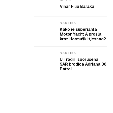
SPIZA
Vinar Filip Baraka
NAUTIKA
Kako je superjahta
Motor Yacht A prošla
kroz Hormuški tjesnac?
NAUTIKA
U Trogir isporučena
SAR brodica Adriana 36
Patrol