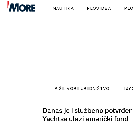
NAUTIKA
PLOVIDBA
PLO
PIŠE:
MORE UREDNIŠTVO
14.0
Danas je i službeno potvrđen
Yachtsa ulazi američki fond