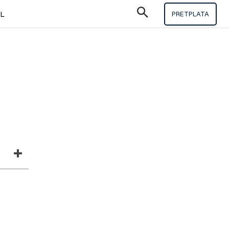
IL
PRETPLATA