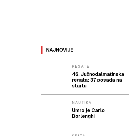
NAJNOVIJE
REGATE
46. Južnodalmatinska
regata: 37 posada na
startu
NAUTIKA
Umro je Carlo
Borlenghi