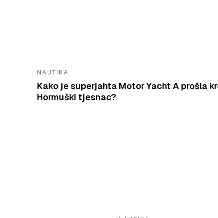
NAUTIKA
Kako je superjahta Motor Yacht A prošla k
Hormuški tjesnac?