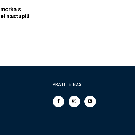
imorka s
el nastupili
PRATITE NAS