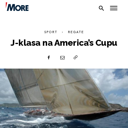
SPORT
REGATE
J-klasa na America’s Cupu
NAUTIKA
SPORT
PLOVILA
PLOVIDBA
SPIZA
VELIKE PRIČE