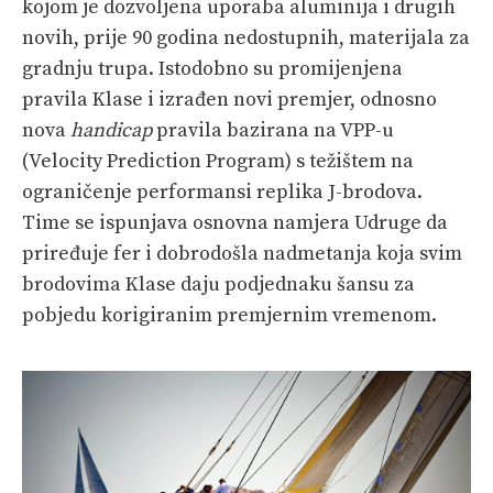
kojom je dozvoljena uporaba aluminija i drugih
novih, prije 90 godina nedostupnih, materijala za
gradnju trupa. Istodobno su promijenjena
pravila Klase i izrađen novi premjer, odnosno
nova
handicap
pravila bazirana na VPP-u
(Velocity Prediction Program) s težištem na
ograničenje performansi replika J-brodova.
Time se ispunjava osnovna namjera Udruge da
priređuje fer i dobrodošla nadmetanja koja svim
brodovima Klase daju podjednaku šansu za
pobjedu korigiranim premjernim vremenom.