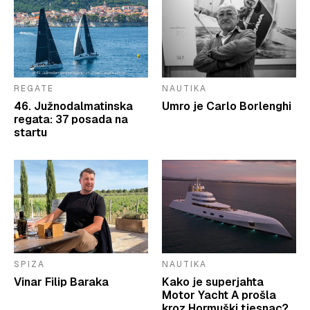
REGATE
NAUTIKA
46. Južnodalmatinska
Umro je Carlo Borlenghi
regata: 37 posada na
startu
SPIZA
NAUTIKA
Vinar Filip Baraka
Kako je superjahta
Motor Yacht A prošla
kroz Hormuški tjesnac?