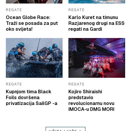
REGATE
REGATE
Ocean Globe Race:
Karlo Kuret na timunu
Traži se posada za put
Razjarenog drugi na ESS
oko svijeta!
regati na Gardi
REGATE
REGATE
Kupnjom tima Black
Kojiro Shiraishi
Foils dovršena
predstavio
privatizacija SailGP -a
revolucionarnu novu
IMOCA-u DMG MORI