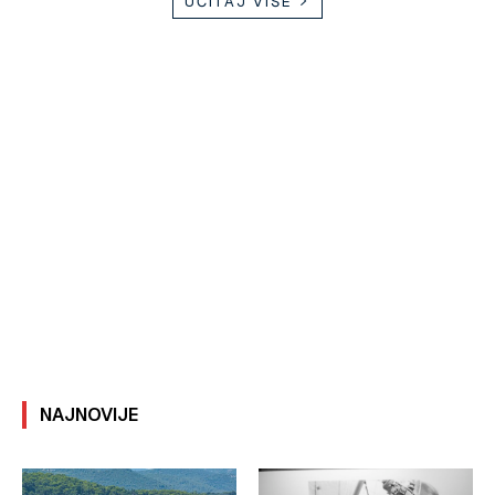
UČITAJ VIŠE
NAJNOVIJE