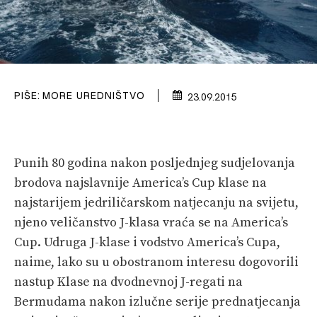
PRETPLATA
SHOP
PIŠE:
MORE UREDNIŠTVO
23.09.2015
Punih 80 godina nakon posljednjeg sudjelovanja
brodova najslavnije America’s Cup klase na
najstarijem jedriličarskom natjecanju na svijetu,
njeno veličanstvo J-klasa vraća se na America’s
Cup. Udruga J-klase i vodstvo America’s Cupa,
naime, lako su u obostranom interesu dogovorili
nastup Klase na dvodnevnoj J-regati na
Bermudama nakon izlučne serije prednatjecanja