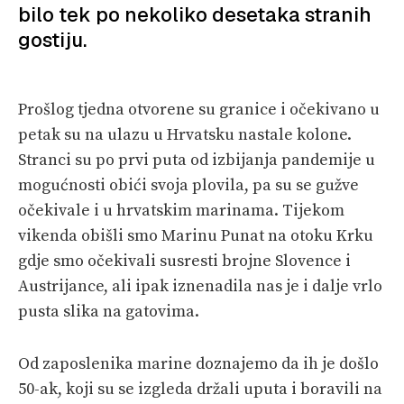
PRETPLATA
bilo tek po nekoliko desetaka stranih
gostiju.
SHOP
Prošlog tjedna otvorene su granice i očekivano u
petak su na ulazu u Hrvatsku nastale kolone.
Stranci su po prvi puta od izbijanja pandemije u
mogućnosti obići svoja plovila, pa su se gužve
očekivale i u hrvatskim marinama. Tijekom
vikenda obišli smo Marinu Punat na otoku Krku
gdje smo očekivali susresti brojne Slovence i
Austrijance, ali ipak iznenadila nas je i dalje vrlo
pusta slika na gatovima.
Od zaposlenika marine doznajemo da ih je došlo
50-ak, koji su se izgleda držali uputa i boravili na