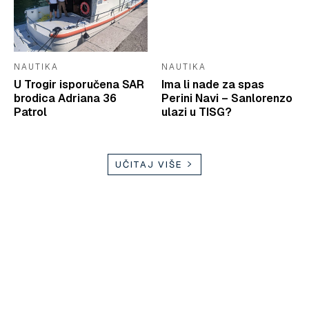
NAUTIKA
NAUTIKA
U Trogir isporučena SAR
Ima li nade za spas
brodica Adriana 36
Perini Navi – Sanlorenzo
Patrol
ulazi u TISG?
UČITAJ VIŠE