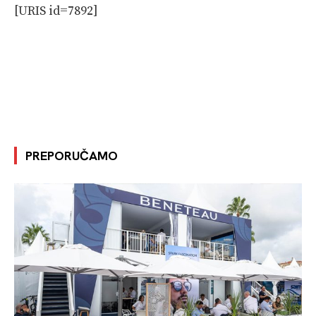
[URIS id=7892]
PREPORUČAMO