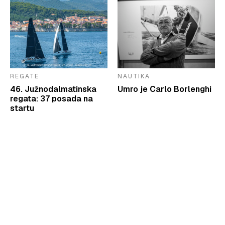
REGATE
NAUTIKA
46. Južnodalmatinska
Umro je Carlo Borlenghi
regata: 37 posada na
startu