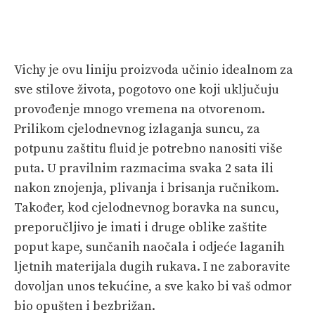
Vichy je ovu liniju proizvoda učinio idealnom za
sve stilove života, pogotovo one koji uključuju
provođenje mnogo vremena na otvorenom.
Prilikom cjelodnevnog izlaganja suncu, za
potpunu zaštitu fluid je potrebno nanositi više
puta. U pravilnim razmacima svaka 2 sata ili
nakon znojenja, plivanja i brisanja ručnikom.
Također, kod cjelodnevnog boravka na suncu,
preporučljivo je imati i druge oblike zaštite
poput kape, sunčanih naočala i odjeće laganih
ljetnih materijala dugih rukava. I ne zaboravite
dovoljan unos tekućine, a sve kako bi vaš odmor
bio opušten i bezbrižan.