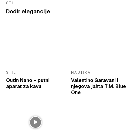
STIL
Dodir elegancije
STIL
NAUTIKA
Outin Nano – putni
Valentino Garavani i
aparat za kavu
njegova jahta T.M. Blue
One