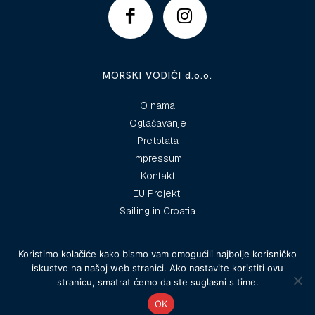
MORSKI VODIČI d.o.o.
O nama
Oglašavanje
Pretplata
Impressum
Kontakt
EU Projekti
Sailing in Croatia
Koristimo kolačiće kako bismo vam omogućili najbolje korisničko
iskustvo na našoj web stranici. Ako nastavite koristiti ovu
© 2025 Morski vodiči
stranicu, smatrat ćemo da ste suglasni s time.
OK