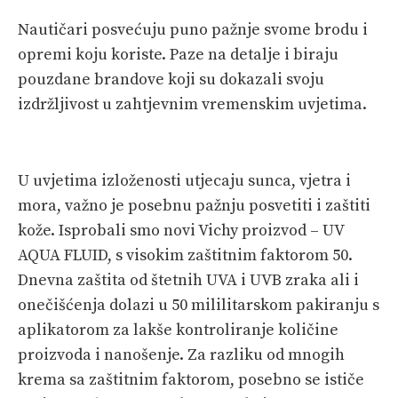
PRETPLATA
Nautičari posvećuju puno pažnje svome brodu i
opremi koju koriste. Paze na detalje i biraju
SHOP
pouzdane brandove koji su dokazali svoju
izdržljivost u zahtjevnim vremenskim uvjetima.
U uvjetima izloženosti utjecaju sunca, vjetra i
mora, važno je posebnu pažnju posvetiti i zaštiti
kože. Isprobali smo novi Vichy proizvod – UV
AQUA FLUID, s visokim zaštitnim faktorom 50.
Dnevna zaštita od štetnih UVA i UVB zraka ali i
onečišćenja dolazi u 50 mililitarskom pakiranju s
aplikatorom za lakše kontroliranje količine
proizvoda i nanošenje. Za razliku od mnogih
krema sa zaštitnim faktorom, posebno se ističe