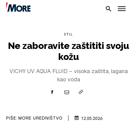
STIL
Ne zaboravite zaštititi svoju
kožu
NAUTIKA
VICHY UV AQUA FLUID – visoka zaštita, lagana
kao voda
SPORT
PLOVILA
PLOVIDBA
PIŠE:
MORE UREDNIŠTVO
12.05.2026
SPIZA
VELIKE PRIČE