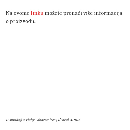
Na ovome
linku
možete pronaći više informacija
o proizvodu.
U suradnji s Vichy Laboratoires | L’Oréal ADRIA