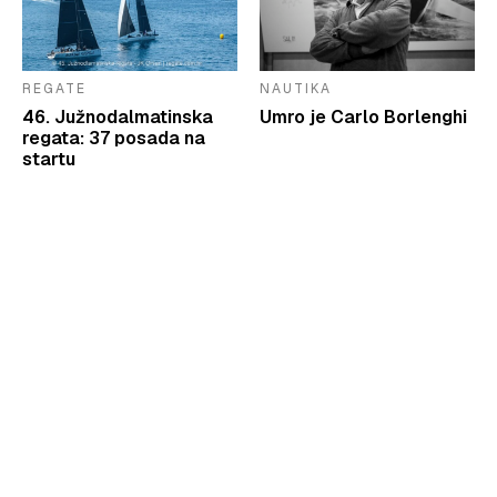
REGATE
NAUTIKA
46. Južnodalmatinska
Umro je Carlo Borlenghi
regata: 37 posada na
startu