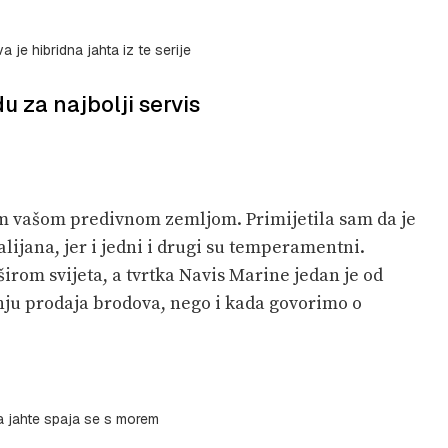
 je hibridna jahta iz te serije
u za najbolji servis
am vašom predivnom zemljom. Primijetila sam da je
lijana, jer i jedni i drugi su temperamentni.
širom svijeta, a tvrtka Navis Marine jedan je od
tanju prodaja brodova, nego i kada govorimo o
a jahte spaja se s morem