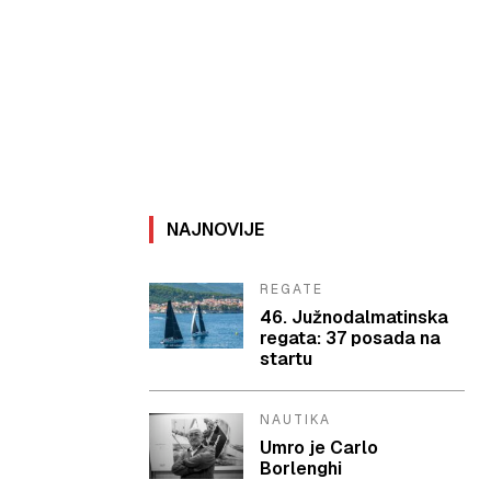
NAJNOVIJE
REGATE
46. Južnodalmatinska
regata: 37 posada na
startu
NAUTIKA
Umro je Carlo
Borlenghi