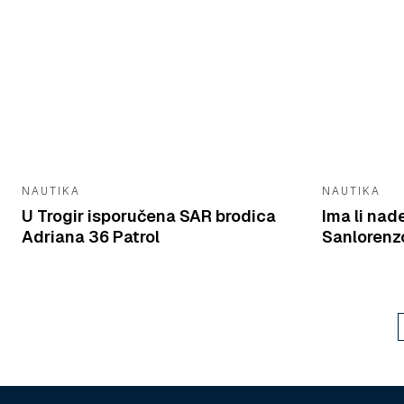
NAUTIKA
NAUTIKA
U Trogir isporučena SAR brodica
Ima li nad
Adriana 36 Patrol
Sanlorenzo