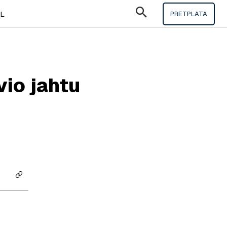
IL
PRETPLATA
vio jahtu