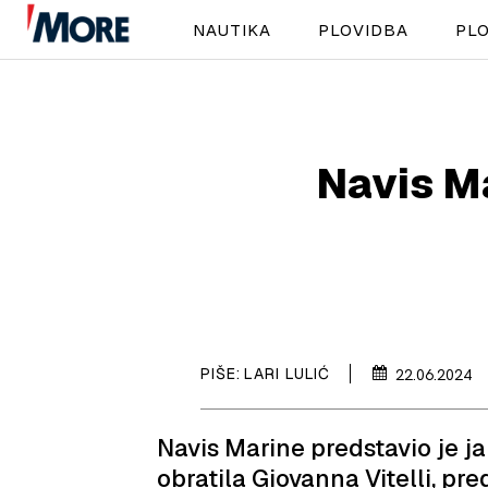
NAUTIKA
PLOVIDBA
PLO
Navis Ma
PIŠE:
LARI LULIĆ
22.06.2024
Navis Marine predstavio je j
obratila Giovanna Vitelli, pr