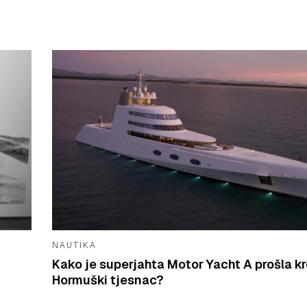
NAUTIKA
Kako je superjahta Motor Yacht A prošla k
Hormuški tjesnac?