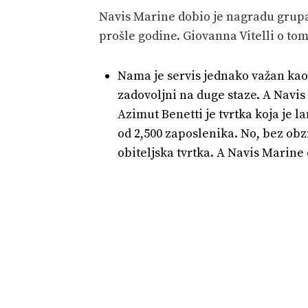
Navis Marine dobio je nagradu grupa
prošle godine. Giovanna Vitelli o tom
Nama je servis jednako važan kao p
zadovoljni na duge staze. A Navis 
Azimut Benetti je tvrtka koja je 
od 2,500 zaposlenika. No, bez obz
obiteljska tvrtka. A Navis Marine d