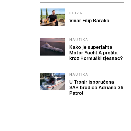
SPIZA
Vinar Filip Baraka
NAUTIKA
Kako je superjahta
Motor Yacht A prošla
kroz Hormuški tjesnac?
NAUTIKA
U Trogir isporučena
SAR brodica Adriana 36
Patrol