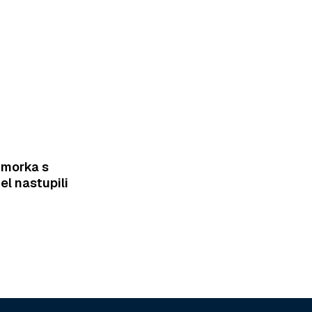
imorka s
el nastupili