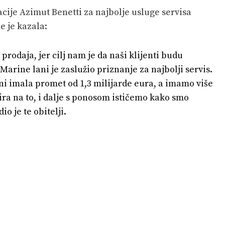
cije Azimut Benetti za najbolje usluge servisa
e je kazala:
rodaja, jer cilj nam je da naši klijenti budu
Marine lani je zaslužio priznanje za najbolji servis.
lani imala promet od 1,3 milijarde eura, a imamo više
ira na to, i dalje s ponosom ističemo kako smo
io je te obitelji.