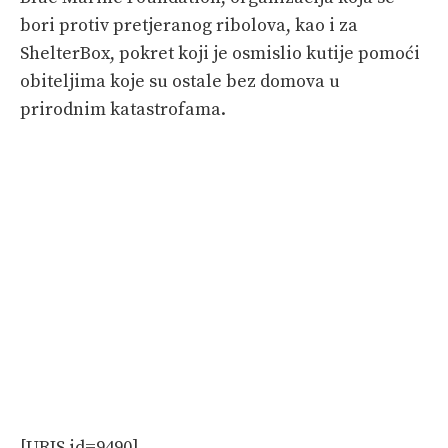
bori protiv pretjeranog ribolova, kao i za
ShelterBox, pokret koji je osmislio kutije pomoći
obiteljima koje su ostale bez domova u
prirodnim katastrofama.
[URIS id=9490]