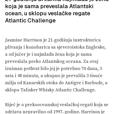
koja je sama preveslala Atlantski
PRETPLATA
ocean, u sklopu veslačke regate
Atlantic Challenge
SHOP
Jasmine Harrison je 21-godišnja instruktorica
plivanja i konobarica sa sjeveroistoka Engleske,
a od jučer je i najmlađa žena koja je sama
preveslala preko Atlantskog oceana. Za ovaj
izniman pothvat bilo joj je potrebno 70 dana, 3
sata i 48 minuta, a ukupno je prevalila 3 tisuće
milja od Kanarskih otoka do Antigve i Barbude, u
sklopu Talisker Whisky Atlantic Challenge.
Riječ je o prekooceanskoj veslačkoj regati koja se
održava nepravilno od 1997. godine. Harrison je