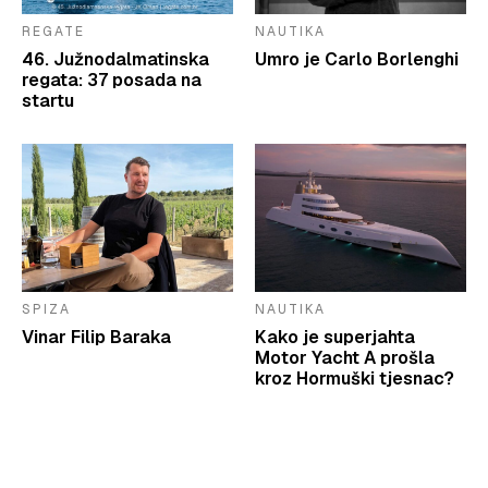
REGATE
NAUTIKA
46. Južnodalmatinska
Umro je Carlo Borlenghi
regata: 37 posada na
startu
SPIZA
NAUTIKA
Vinar Filip Baraka
Kako je superjahta
Motor Yacht A prošla
kroz Hormuški tjesnac?