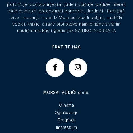
potvrđuje poznata mjesta, ljude i običaje, podiže interes
za plovidbom, brodovima i opremom. Urednici i fotografi
žive i razumiju more. Iz Mora su izrasli peljari, nautički
vodiči, knjige, čitave biblioteke namijenjene stranim
nautičarima kao i godišnjak SAILING IN CROATIA
PRATITE NAS
MORSKI VODIČI d.o.o.
O nama
Oglašavanje
Pretplata
Impressum