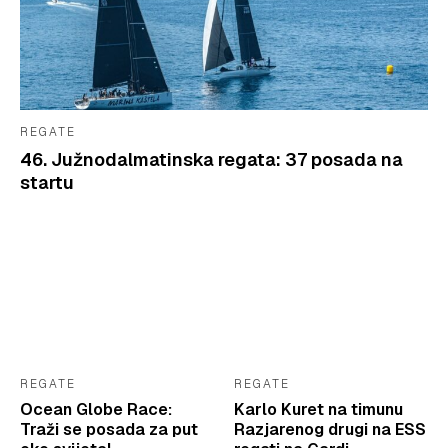
REGATE
46. Južnodalmatinska regata: 37 posada na
startu
REGATE
REGATE
Ocean Globe Race:
Karlo Kuret na timunu
Traži se posada za put
Razjarenog drugi na ESS