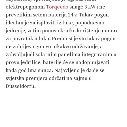
elektropogonom
Torqeedo
snage 3 kW i ne
prevelikim setom baterija 24 v. Takav pogon
idealan je za isploviti iz luke, popodnevno
jedrenje, zatim ponovo kratko korištenje motora
za povratak u luku. Prednost je što takav pogon
ne zahtijeva gotovo nikakvo održavanje, a
zahvaljujući solarnim panelima integriranim u
provu jedrilice, baterije će se nadopunjavati
kada god ima sunca. Najavljeno je da će se
svjetska premjera održati na sajmu u
Düsseldorfu.