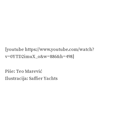
[youtube https://www.youtube.com/watch?
v=0YTD2imuX_o&w=886&h=498]
Piše: Teo Marević
Ilustracija: Saffier Yachts