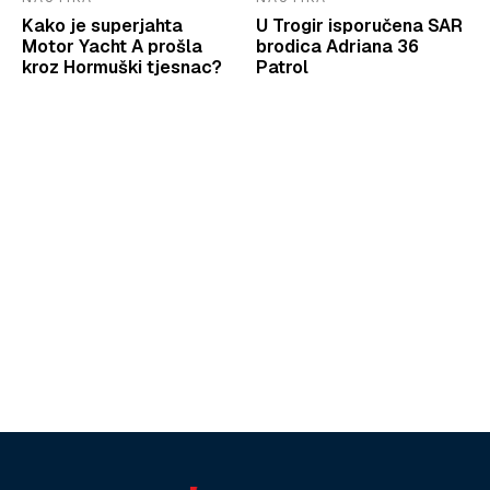
Kako je superjahta
U Trogir isporučena SAR
Motor Yacht A prošla
brodica Adriana 36
kroz Hormuški tjesnac?
Patrol