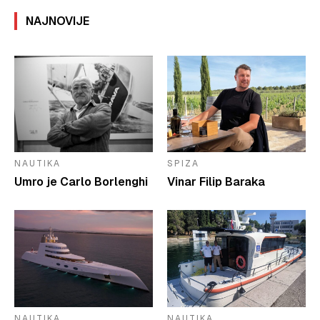
NAJNOVIJE
NAUTIKA
SPIZA
Umro je Carlo Borlenghi
Vinar Filip Baraka
NAUTIKA
NAUTIKA