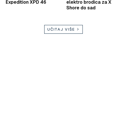
Expedition XPD 46
elektro brodica za X
Shore do sad
UČITAJ VIŠE