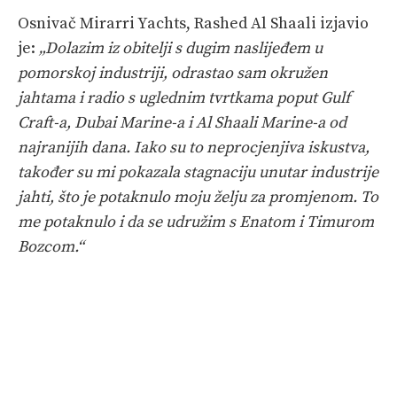
Osnivač Mirarri Yachts, Rashed Al Shaali izjavio
je:
„Dolazim iz obitelji s dugim naslijeđem u
pomorskoj industriji, odrastao sam okružen
jahtama i radio s uglednim tvrtkama poput Gulf
Craft-a, Dubai Marine-a i Al Shaali Marine-a od
najranijih dana. Iako su to neprocjenjiva iskustva,
također su mi pokazala stagnaciju unutar industrije
jahti, što je potaknulo moju želju za promjenom. To
me potaknulo i da se udružim s Enatom i Timurom
Bozcom.“