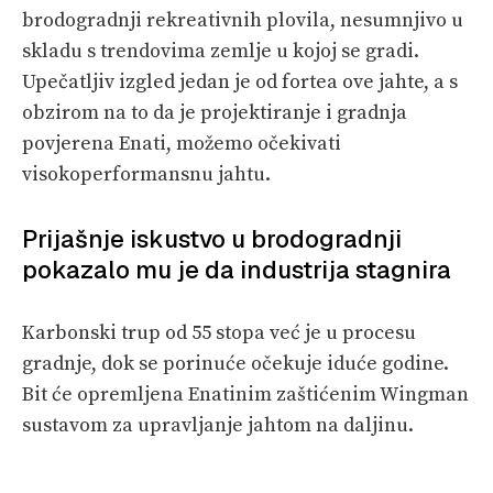
brodogradnji rekreativnih plovila, nesumnjivo u
skladu s trendovima zemlje u kojoj se gradi.
Upečatljiv izgled jedan je od fortea ove jahte, a s
obzirom na to da je projektiranje i gradnja
povjerena Enati, možemo očekivati
visokoperformansnu jahtu.
Prijašnje iskustvo u brodogradnji
pokazalo mu je da industrija stagnira
Karbonski trup od 55 stopa već je u procesu
gradnje, dok se porinuće očekuje iduće godine.
Bit će opremljena Enatinim zaštićenim Wingman
sustavom za upravljanje jahtom na daljinu.