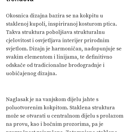
Okosnica dizajna bazira se na kokpitu u
staklenoj kupoli, inspiriranoj kosturom ptica.
Takva struktura poboljšava strukturalnu
cjelovitost i osvjetljava interijer prirodnim
svjetlom. Dizajn je harmoničan, nadopunjuje se
svakim elementom i linijama, te definitivno
odskače od tradicionalne brodogradnje i
uobičajenog dizajna.
Naglasak je na vanjskom dijelu jahte s
poluotvorenim kokpitom. Staklena struktura
može se otvarati u centralnom dijelu s prolazom
na provu, kao i bočnim prozorima, pa je