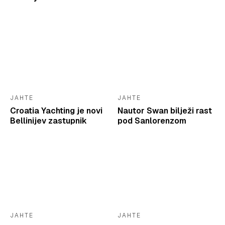
JAHTE
JAHTE
Croatia Yachting je novi
Nautor Swan bilježi rast
Bellinijev zastupnik
pod Sanlorenzom
JAHTE
JAHTE