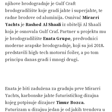
njihove brodogradnje je Gulf Craft
brodogradilište koje gradi jahte i superjahte, te
radne brodove od aluminija. Osnivač
Mirarri
Yachts
je
Rashed Al Shaali
iz obitelji Al Shaali
koja je osnovala Gulf Craf. Partner u projektu mu
je brodogradilište
Enata Grupe
, predvodnici
moderne arapske brodogradnje, koji su još 2018.
predstavili high-tech motorni foiler, a po tom
principu danas gradi i mnogi drugi.
Enata je biti zadužena za gradnju prve Mirarri
Yachts, karbonske jahte futurističkog dizajna
kojeg potpisuje dizajner
Timur Bozca
.
Futurizam u dizajnu jedan je od jakih trendova u