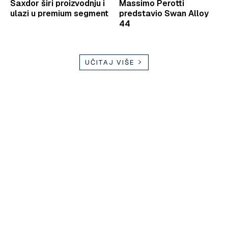
Saxdor širi proizvodnju i
Massimo Perotti
ulazi u premium segment
predstavio Swan Alloy
44
UČITAJ VIŠE