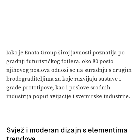
Iako je Enata Group široj javnosti poznatija po
gradnji futurističkog foilera, oko 80 posto
njihovog poslova odnosi se na suradnju s drugim
brodograditeljima za koje razvijaju sustave i
grade prototipove, kao i poslove srodnih
industrija poput avijacije i svemirske industrije.
Svjež i moderan dizajn s elementima
trendova