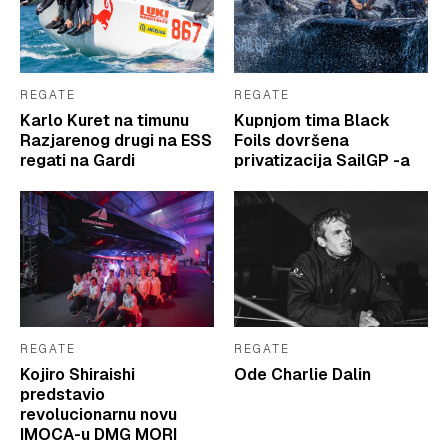
REGATE
REGATE
Karlo Kuret na timunu
Kupnjom tima Black
Razjarenog drugi na ESS
Foils dovršena
regati na Gardi
privatizacija SailGP -a
REGATE
REGATE
Kojiro Shiraishi
Ode Charlie Dalin
predstavio
revolucionarnu novu
IMOCA-u DMG MORI