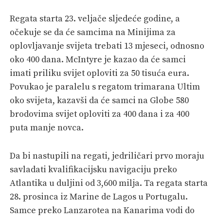
Regata starta 23. veljače sljedeće godine, a
očekuje se da će samcima na Minijima za
oplovljavanje svijeta trebati 13 mjeseci, odnosno
oko 400 dana. McIntyre je kazao da će samci
imati priliku svijet oploviti za 50 tisuća eura.
Povukao je paralelu s regatom trimarana Ultim
oko svijeta, kazavši da će samci na Globe 580
brodovima svijet oploviti za 400 dana i za 400
puta manje novca.
Da bi nastupili na regati, jedriličari prvo moraju
savladati kvalifikacijsku navigaciju preko
Atlantika u duljini od 3,600 milja. Ta regata starta
28. prosinca iz Marine de Lagos u Portugalu.
Samce preko Lanzarotea na Kanarima vodi do