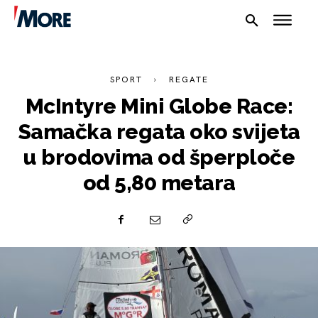
SPORT
REGATE
McIntyre Mini Globe Race:
Samačka regata oko svijeta
u brodovima od šperploče
od 5,80 metara
NAUTIKA
SPORT
PLOVILA