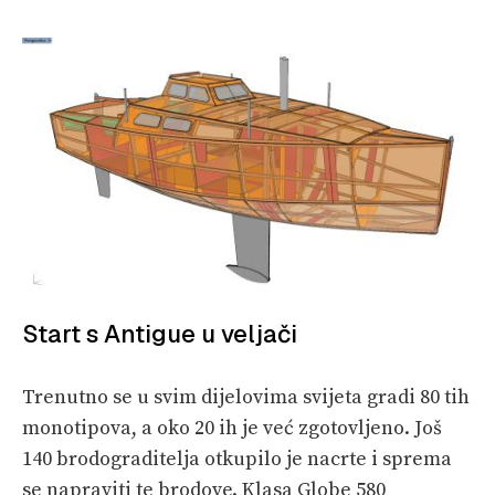
Start s Antigue u veljači
Trenutno se u svim dijelovima svijeta gradi 80 tih
monotipova, a oko 20 ih je već zgotovljeno. Još
140 brodograditelja otkupilo je nacrte i sprema
se napraviti te brodove. Klasa Globe 580