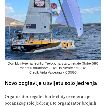
Don McIntyre na jedrilici Trekka, na startu regate Globe 580
Transat u studenom 2021. in November 2021.
Credit: Aïda Valceanu / CG580
Novo poglavlje u svijetu solo jedrenja
Organizator regate Don McIntyre veteran je
oceanskog solo jedrenja te organizator brojnih