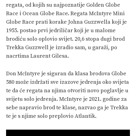
regata, od kojih su najpoznatije Golden Globe
Race i Ocean Globe Race. Regata McIntyre Mini
Globe Race prati korake Johna Guzzwella koji je
1955. postao prvi jedriličar koji je u malome
brodiću solo oplovio svijet. 20,6 stopa dugi brod
Trekka Guzzwell je izradio sam, u garaži, po
nacrtima Laurent Gilesa.
Don McIntyre je siguran da klasa brodova Globe
580 može izdržati sve izazove jedrenja oko svijeta
te da će regata na njima otvoriti novo poglavlje u
svijetu solo jedrenja. McIntyre je 2021. godine za
sebe napravio brod te klase, nazvao ga je Trekka
te je s njime solo preplovio Atlantik.