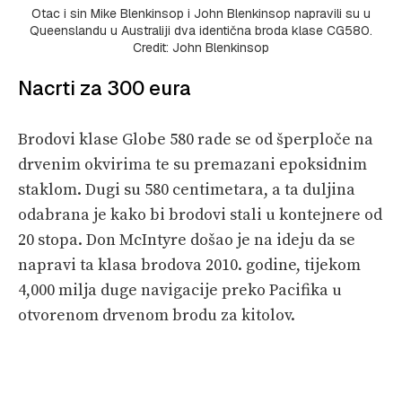
Otac i sin Mike Blenkinsop i John Blenkinsop napravili su u
Queenslandu u Australiji dva identična broda klase CG580.
Credit: John Blenkinsop
Nacrti za 300 eura
Brodovi klase Globe 580 rade se od šperploče na
drvenim okvirima te su premazani epoksidnim
staklom. Dugi su 580 centimetara, a ta duljina
odabrana je kako bi brodovi stali u kontejnere od
20 stopa. Don McIntyre došao je na ideju da se
napravi ta klasa brodova 2010. godine, tijekom
4,000 milja duge navigacije preko Pacifika u
otvorenom drvenom brodu za kitolov.