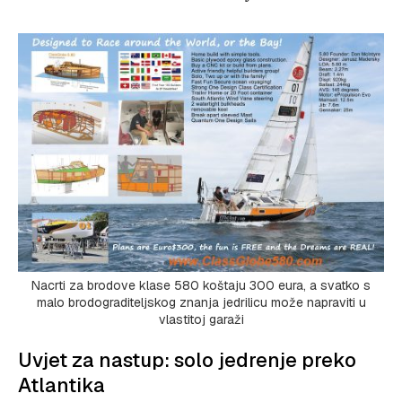
Nacrti za brodove klase 580 koštaju 300 eura, a svatko s
malo brodograditeljskog znanja jedrilicu može napraviti u
vlastitoj garaži
Uvjet za nastup: solo jedrenje preko
Atlantika