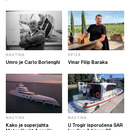
NAUTIKA
SPIZA
Umro je Carlo Borlenghi
Vinar Filip Baraka
NAUTIKA
NAUTIKA
Kako je superjahta
U Trogir isporučena SAR