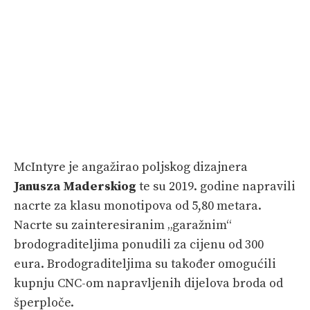
McIntyre je angažirao poljskog dizajnera
Janusza Maderskiog
te su 2019. godine napravili
nacrte za klasu monotipova od 5,80 metara.
Nacrte su zainteresiranim „garažnim“
brodograditeljima ponudili za cijenu od 300
eura. Brodograditeljima su također omogućili
kupnju CNC-om napravljenih dijelova broda od
šperploče.