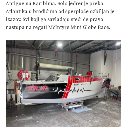
Antigue na Karibima. Solo jedrenje preko
Atlantika u brodićima od šperploče ozbiljan je
izazov. Svi koji ga savladaju steći će pravo
nastupa na regati McIntyre Mini Globe Race.