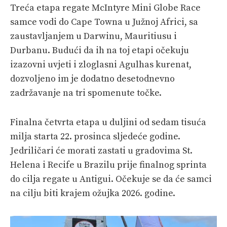
Treća etapa regate McIntyre Mini Globe Race
samce vodi do Cape Towna u Južnoj Africi, sa
zaustavljanjem u Darwinu, Mauritiusu i
Durbanu. Budući da ih na toj etapi očekuju
izazovni uvjeti i zloglasni Agulhas kurenat,
dozvoljeno im je dodatno desetodnevno
zadržavanje na tri spomenute točke.
Finalna četvrta etapa u duljini od sedam tisuća
milja starta 22. prosinca sljedeće godine.
Jedriličari će morati zastati u gradovima St.
Helena i Recife u Brazilu prije finalnog sprinta
do cilja regate u Antigui. Očekuje se da će samci
na cilju biti krajem ožujka 2026. godine.