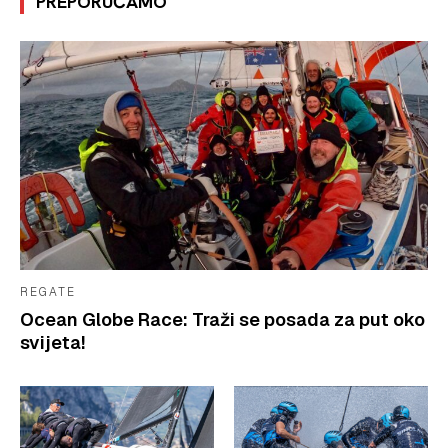
PREPORUČAMO
REGATE
Ocean Globe Race: Traži se posada za put oko
svijeta!