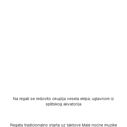
Na regati se redovito okuplja vesela ekipa, uglavnom iz
splitskog akvatorija
Regata tradicionalno starta uz taktove Male noćne muzike