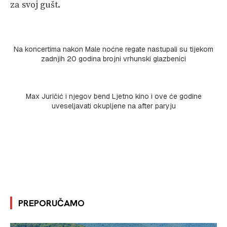
za svoj gušt.
Na koncertima nakon Male noćne regate nastupali su tijekom
zadnjih 20 godina brojni vrhunski glazbenici
Max Juričić i njegov bend Ljetno kino i ove će godine
uveseljavati okupljene na after paryju
PREPORUČAMO