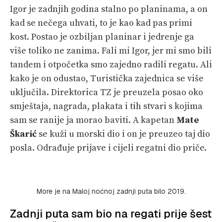
Igor je zadnjih godina stalno po planinama, a on
kad se nečega uhvati, to je kao kad pas primi
kost. Postao je ozbiljan planinar i jedrenje ga
više toliko ne zanima. Fali mi Igor, jer mi smo bili
tandem i otpočetka smo zajedno radili regatu. Ali
kako je on odustao, Turistička zajednica se više
uključila. Direktorica TZ je preuzela posao oko
smještaja, nagrada, plakata i tih stvari s kojima
sam se ranije ja morao baviti. A kapetan
Mate
Škarić
se kuži u morski dio i on je preuzeo taj dio
posla. Odrađuje prijave i cijeli regatni dio priče.
More je na Maloj noćnoj zadnji puta bilo 2019.
Zadnji puta sam bio na regati prije šest