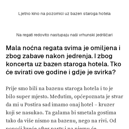
Ljetno kino na pozornici uz bazen staroga hotela
Na regati redovito nastupaju naši vrhunski jedriličari
Mala noćna regata svima je omiljena i
zbog zabave nakon jedrenja. I zbog
koncerta uz bazen staroga hotela. Tko
će svirati ove godine i gdje je svirka?
Prije smo bili na bazenu staroga hotela i to je
bilo super mjesto. Međutim, općepoznata je stvar
da mi u Postira sad imamo onaj hotel – kruzer
koji se nasukao. Ta galama bi smetala gostima
tako da više nismo na bazenu, nego na rivi. Od
ponoći kreće after party i na njemu će