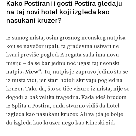
Kako Postirani i gosti Postira gledaju
na taj novi hotel koji izgleda kao
nasukani kruzer?
Iz samog mista, osim groznog neonskog natpisa
koji se navečer upali, ta građevina ustvari ne
kvari previše pogled. A regata sada ima novu
misiju – da se bar jednu noć ugasi taj neonski
natpis
„View“
. Taj natpis je zapravo jedino što se
iz mista vidi, jer stari hoteli skrivaju pogled na
kruzer. Tako da, što se tiče vizure iz mista, nije se
dogodila baš velika tragedija. Kada ideš brodom
iz Splita u Postira, onda stvarno vidiš da hotel
izgleda kao nasukani kruzer. Ali valjda je bolje
da izgleda kao kruzer nego kao Kineski zid.