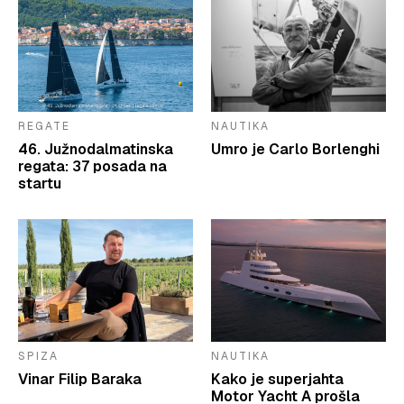
REGATE
NAUTIKA
46. Južnodalmatinska
Umro je Carlo Borlenghi
regata: 37 posada na
startu
SPIZA
NAUTIKA
Vinar Filip Baraka
Kako je superjahta
Motor Yacht A prošla