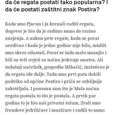
da će regata postati tako popularna? I
da će postati zaštitni znak Postira?
Kada smo Pjacun i ja krenuli raditi regatu,
dogovor je bio da je radimo samo do razine
znojenja. A nakon pete regate, kada se porat
uređivao i kada je jedne godine nije bilo, mislili
smo skroz odustati. Porat se tada malo smanjio i
bili su teži uvjeti za noćno jedrenje unutra. Ali
tadašnji načelnik, gospodin Mihačić, inzistirao je
da regata ide dalje. Tada smo prvi puta dobili
podršku od općine Postira i priča se ozbiljnije
zakotrljala. I ponosan sam što je Mala noćna
regata postala to što je postala. A prvih par
godina to je bio naš privatni tulum. Zvali smo
frendove jedriličare i muzičare i radili to samo