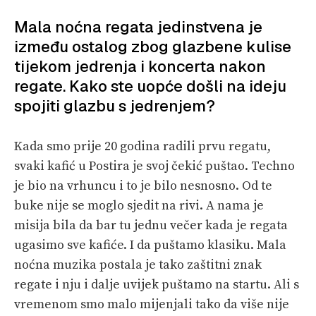
Mala noćna regata jedinstvena je
između ostalog zbog glazbene kulise
tijekom jedrenja i koncerta nakon
regate. Kako ste uopće došli na ideju
spojiti glazbu s jedrenjem?
Kada smo prije 20 godina radili prvu regatu,
svaki kafić u Postira je svoj čekić puštao. Techno
je bio na vrhuncu i to je bilo nesnosno. Od te
buke nije se moglo sjedit na rivi. A nama je
misija bila da bar tu jednu večer kada je regata
ugasimo sve kafiće. I da puštamo klasiku. Mala
noćna muzika postala je tako zaštitni znak
regate i nju i dalje uvijek puštamo na startu. Ali s
vremenom smo malo mijenjali tako da više nije