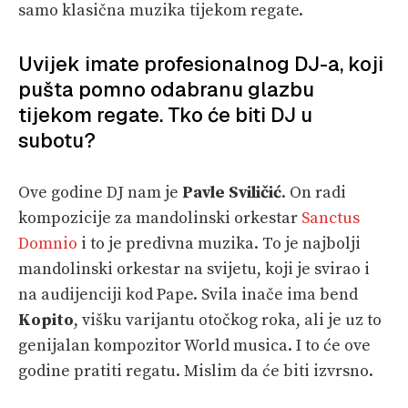
samo klasična muzika tijekom regate.
Uvijek imate profesionalnog DJ-a, koji
pušta pomno odabranu glazbu
tijekom regate. Tko će biti DJ u
subotu?
Ove godine DJ nam je
Pavle Sviličić
. On radi
kompozicije za mandolinski orkestar
Sanctus
Domnio
i to je predivna muzika. To je najbolji
mandolinski orkestar na svijetu, koji je svirao i
na audijenciji kod Pape. Svila inače ima bend
Kopito
, višku varijantu otočkog roka, ali je uz to
genijalan kompozitor World musica. I to će ove
godine pratiti regatu. Mislim da će biti izvrsno.