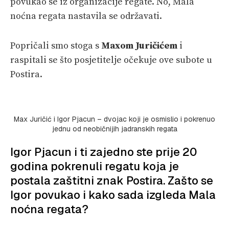
povukao se iz organizacije regate. No, Mala
noćna regata nastavila se održavati.
Popričali smo stoga s
Maxom Juričićem
i
raspitali se što posjetitelje očekuje ove subote u
Postira.
Max Juričić i Igor Pjacun – dvojac koji je osmislio i pokrenuo
jednu od neobičnijih jadranskih regata
Igor Pjacun i ti zajedno ste prije 20
godina pokrenuli regatu koja je
postala zaštitni znak Postira. Zašto se
Igor povukao i kako sada izgleda Mala
noćna regata?