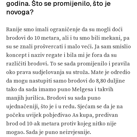
godina. Što se promijenilo, što je
novoga?
Ranije smo imali ograničenje da su mogli doći
brodovi do 10 metara, ali i tu smo bili mekani, pa
su se znali prošvercati i malo veći. Ja sam smislio
koncept i naziv regate i bila mi je fora da su
različiti brodovi. To se sada promijenilo i pravila
oko prava sudjelovanja su stroža. Mate je odredio
da mogu nastupiti samo brodovi do 8,80 duljine
tako da sada imamo puno Melgesa i takvih
manjih jurilica. Brodovi su sada puno
ujednačeniji, što je i u redu. Sjećam se da je na
počeku uvijek pobjeđivao As kupa, predivan
brod od 10-ak metara protiv kojeg nitko nije
mogao. Sada je puno neizvjesnije.