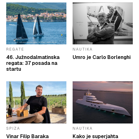
REGATE
NAUTIKA
46. Južnodalmatinska
Umro je Carlo Borlenghi
regata: 37 posada na
startu
SPIZA
NAUTIKA
Vinar Filip Baraka
Kako je superjahta