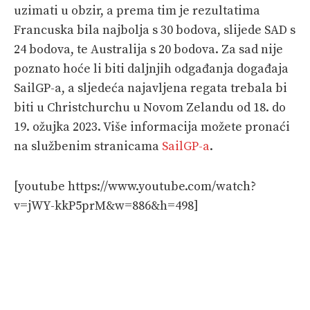
uzimati u obzir, a prema tim je rezultatima
Francuska bila najbolja s 30 bodova, slijede SAD s
24 bodova, te Australija s 20 bodova. Za sad nije
poznato hoće li biti daljnjih odgađanja događaja
SailGP-a, a sljedeća najavljena regata trebala bi
biti u Christchurchu u Novom Zelandu od 18. do
19. ožujka 2023. Više informacija možete pronaći
na službenim stranicama
SailGP-a
.
[youtube https://www.youtube.com/watch?
v=jWY-kkP5prM&w=886&h=498]