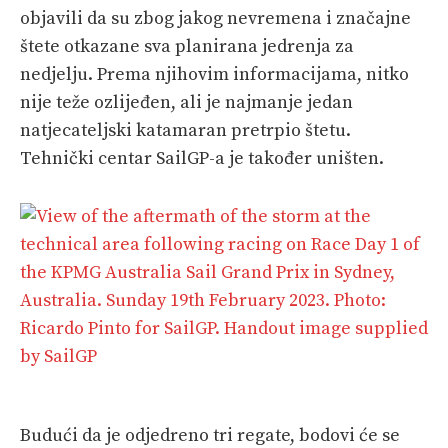
objavili da su zbog jakog nevremena i značajne
štete otkazane sva planirana jedrenja za
nedjelju. Prema njihovim informacijama, nitko
nije teže ozlijeđen, ali je najmanje jedan
natjecateljski katamaran pretrpio štetu.
Tehnički centar SailGP-a je također uništen.
Budući da je odjedreno tri regate, bodovi će se