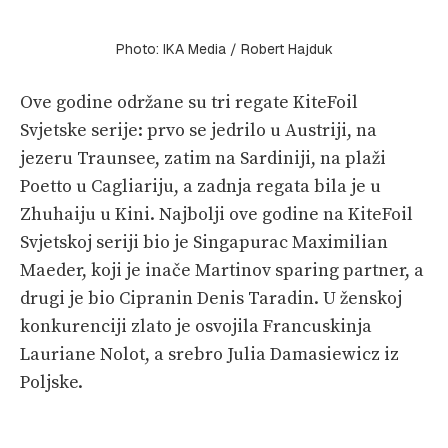
Photo: IKA Media / Robert Hajduk
Ove godine održane su tri regate KiteFoil
Svjetske serije: prvo se jedrilo u Austriji, na
jezeru Traunsee, zatim na Sardiniji, na plaži
Poetto u Cagliariju, a zadnja regata bila je u
Zhuhaiju u Kini. Najbolji ove godine na KiteFoil
Svjetskoj seriji bio je Singapurac Maximilian
Maeder, koji je inače Martinov sparing partner, a
drugi je bio Cipranin Denis Taradin. U ženskoj
konkurenciji zlato je osvojila Francuskinja
Lauriane Nolot, a srebro Julia Damasiewicz iz
Poljske.