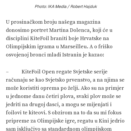
Photo: IKA Media / Robert Hajduk
U prosinačkom broju našega magazina
donosimo portret Martina Dolenca, koji će u
disciplini KiteFoil braniti boje Hrvatske na
Olimpijskim igrama u Marseilleu. A o friško
osvojenoj bronci mladi Istranin je kazao:
– KiteFoil Open regate Svjetske serije
računaju se kao Svjetsko prvenstvo, a na njima se
može koristiti oprema po želji. Ako su na primjer
u jednome danu četiri plova, svaki plov može se
jedriti na drugoj dasci, a mogu se mijenjati i
foilovi te kiteovi. S obzirom na to da su mi fokus
pripreme za Olimpijske igre, regatu u Kini jedrio
sam isključivo sa standardnom olimpijskom