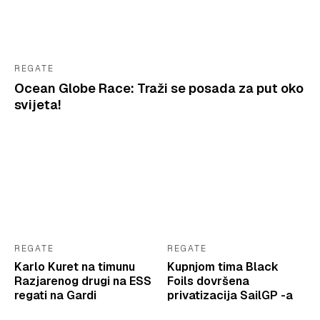
REGATE
Ocean Globe Race: Traži se posada za put oko
svijeta!
REGATE
REGATE
Karlo Kuret na timunu
Kupnjom tima Black
Razjarenog drugi na ESS
Foils dovršena
regati na Gardi
privatizacija SailGP -a