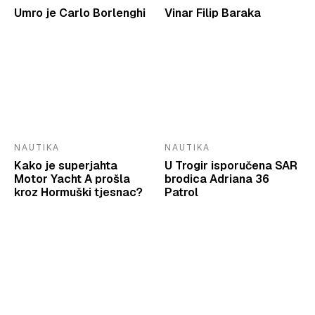
Umro je Carlo Borlenghi
Vinar Filip Baraka
NAUTIKA
NAUTIKA
Kako je superjahta
U Trogir isporučena SAR
Motor Yacht A prošla
brodica Adriana 36
kroz Hormuški tjesnac?
Patrol