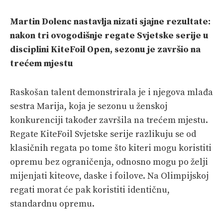
PRETPLATA
Martin Dolenc nastavlja nizati sjajne rezultate:
SHOP
nakon tri ovogodišnje regate Svjetske serije u
disciplini KiteFoil Open, sezonu je završio na
trećem mjestu
Raskošan talent demonstrirala je i njegova mlađa
sestra Marija, koja je sezonu u ženskoj
konkurenciji također završila na trećem mjestu.
Regate KiteFoil Svjetske serije razlikuju se od
klasičnih regata po tome što kiteri mogu koristiti
opremu bez ograničenja, odnosno mogu po želji
mijenjati kiteove, daske i foilove. Na Olimpijskoj
regati morat će pak koristiti identičnu,
standardnu opremu.