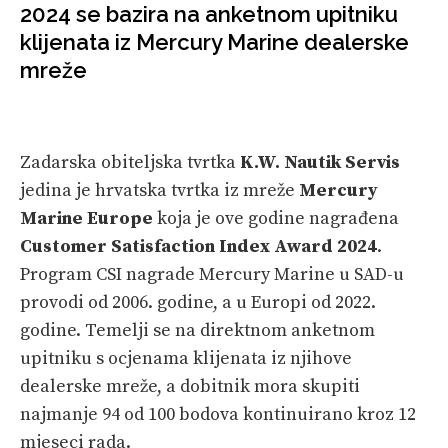
VELIKE PRIČE
2024 se bazira na anketnom upitniku
klijenata iz Mercury Marine dealerske
PRETPLATA
mreže
SHOP
Zadarska obiteljska tvrtka
K.W. Nautik Servis
jedina je hrvatska tvrtka iz mreže
Mercury
Marine Europe
koja je ove godine nagrađena
Customer Satisfaction Index Award 2024
.
Program CSI nagrade Mercury Marine u SAD-u
provodi od 2006. godine, a u Europi od 2022.
godine. Temelji se na direktnom anketnom
upitniku s ocjenama klijenata iz njihove
dealerske mreže, a dobitnik mora skupiti
najmanje 94 od 100 bodova kontinuirano kroz 12
mjeseci rada.