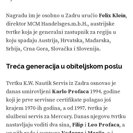
Nagradu im je osobno u Zadru uručio
Felix Klein
,
direktor MCM Handelsges.m.b.H., austrijske
tvrtke koja je generalni zastupnik za regiju u
koju spadaju Austrija, Hrvatska, Mađarska,
Srbija, Crna Gora, Slovačka i Slovenija.
Treća generacija u obiteljskom poslu
Tvrtku K.W. Nautik Servis iz Zadra osnovao je
danas umirovljeni
Karlo Profaca
1994. godine
koji je prve servisne certifikate polagao još
krajem 1970-ih godina, a od 1997. tvrtka je
službeni servis za Mercury. Danas njegovu tvrtku
nastavljaju voditi dva sina,
Filip
i
Leo Profaca
, a