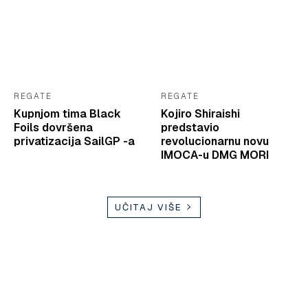
REGATE
REGATE
Kupnjom tima Black
Kojiro Shiraishi
Foils dovršena
predstavio
privatizacija SailGP -a
revolucionarnu novu
IMOCA-u DMG MORI
UČITAJ VIŠE