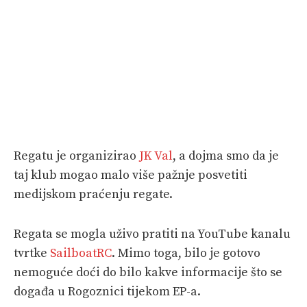
Regatu je organizirao
JK Val
, a dojma smo da je
taj klub mogao malo više pažnje posvetiti
medijskom praćenju regate.
Regata se mogla uživo pratiti na YouTube kanalu
tvrtke
SailboatRC
. Mimo toga, bilo je gotovo
nemoguće doći do bilo kakve informacije što se
događa u Rogoznici tijekom EP-a.