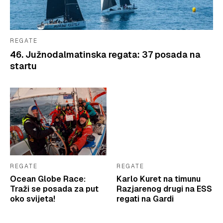
REGATE
46. Južnodalmatinska regata: 37 posada na
startu
REGATE
REGATE
Ocean Globe Race:
Karlo Kuret na timunu
Traži se posada za put
Razjarenog drugi na ESS
oko svijeta!
regati na Gardi