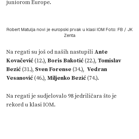
juniorom Europe.
Robert Matulja novi je europski prvak u klasi IOM Foto: FB / JK
Zenta
Na regati su još od naših nastupili
Ante
Kovačević
(12.),
Boris Bakotić
(22.),
Tomislav
Bezić
(31.),
Sven Forense
(34.),
Vedran
Vesanović
(46.),
Miljenko Bezić
(74.).
Na regati je sudjelovalo 98 jedriličara što je
rekord u klasi IOM.