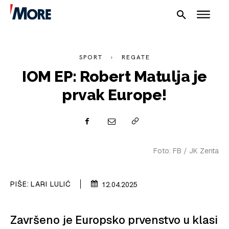
SPORT
REGATE
IOM EP: Robert Matulja je
prvak Europe!
NAUTIKA
SPORT
Foto: FB / JK Zenta
PLOVILA
PLOVIDBA
PIŠE:
LARI LULIĆ
12.04.2025
SPIZA
Završeno je Europsko prvenstvo u klasi
VELIKE PRIČE