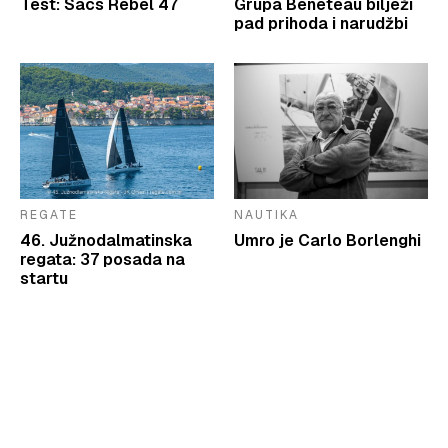
Test: Sacs Rebel 47
Grupa Beneteau bilježi
pad prihoda i narudžbi
REGATE
NAUTIKA
46. Južnodalmatinska
Umro je Carlo Borlenghi
regata: 37 posada na
startu