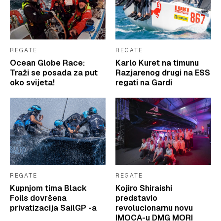
REGATE
REGATE
Ocean Globe Race:
Karlo Kuret na timunu
Traži se posada za put
Razjarenog drugi na ESS
oko svijeta!
regati na Gardi
REGATE
REGATE
Kupnjom tima Black
Kojiro Shiraishi
Foils dovršena
predstavio
privatizacija SailGP -a
revolucionarnu novu
IMOCA-u DMG MORI