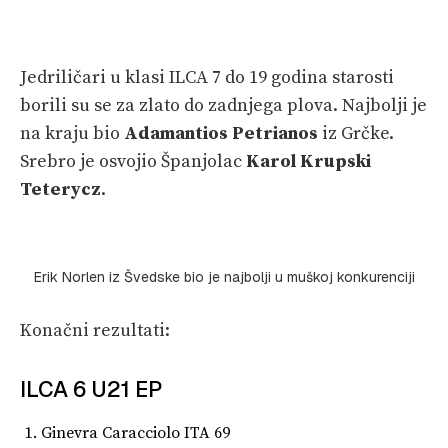
Jedriličari u klasi ILCA 7 do 19 godina starosti
borili su se za zlato do zadnjega plova. Najbolji je
na kraju bio
Adamantios Petrianos
iz Grčke.
Srebro je osvojio Španjolac
Karol Krupski
Teterycz
.
Erik Norlen iz Švedske bio je najbolji u muškoj konkurenciji
Konačni rezultati:
ILCA 6 U21 EP
Ginevra Caracciolo ITA 69