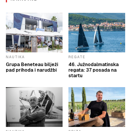
NAUTIKA
REGATE
Grupa Beneteau bilježi
46. Južnodalmatinska
pad prihoda i narudžbi
regata: 37 posada na
startu