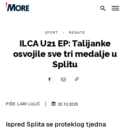
SPORT
REGATE
ILCA U21 EP: Talijanke
osvojile sve tri medalje u
Splitu
NAUTIKA
SPORT
PLOVILA
PIŠE:
LARI LULIĆ
25.10.2025
PLOVIDBA
SPIZA
Ispred Splita se proteklog tjedna