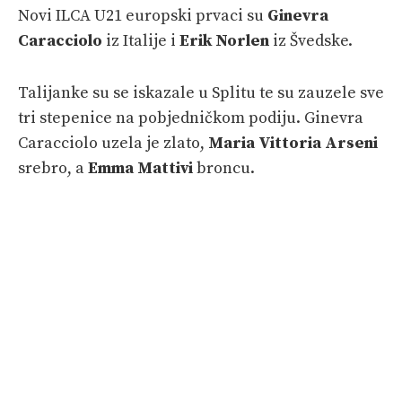
Novi ILCA U21 europski prvaci su
Ginevra
Caracciolo
iz Italije i
Erik Norlen
iz Švedske.
Talijanke su se iskazale u Splitu te su zauzele sve
tri stepenice na pobjedničkom podiju. Ginevra
Caracciolo uzela je zlato,
Maria Vittoria Arseni
srebro, a
Emma Mattivi
broncu.