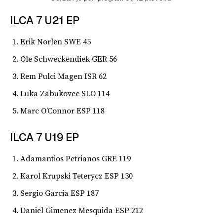
ILCA 7 U21 EP
Erik Norlen SWE 45
Ole Schweckendiek GER 56
Rem Pulci Magen ISR 62
Luka Zabukovec SLO 114
Marc O’Connor ESP 118
ILCA 7 U19 EP
Adamantios Petrianos GRE 119
Karol Krupski Teterycz ESP 130
Sergio Garcia ESP 187
Daniel Gimenez Mesquida ESP 212