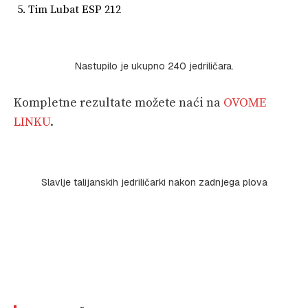
Tim Lubat ESP 212
Nastupilo je ukupno 240 jedriličara.
Kompletne rezultate možete naći na
OVOME
LINKU
.
Slavlje talijanskih jedriličarki nakon zadnjega plova