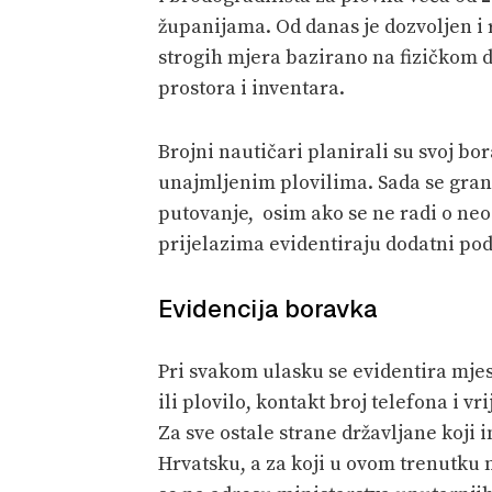
županijama. Od danas je dozvoljen i 
strogih mjera bazirano na fizičkom d
prostora i inventara.
Brojni nautičari planirali su svoj bor
unajmljenim plovilima. Sada se gran
putovanje, osim ako se ne radi o ne
prijelazima evidentiraju dodatni pod
Evidencija boravka
Pri svakom ulasku se evidentira mjes
ili plovilo, kontakt broj telefona i 
Za sve ostale strane državljane koji
Hrvatsku, a za koji u ovom trenutku n