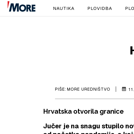
NAUTIKA
PLOVIDBA
PLO
PIŠE:
MORE UREDNIŠTVO
11
Hrvatska otvorila granice
Jučer je na snagu stupilo n