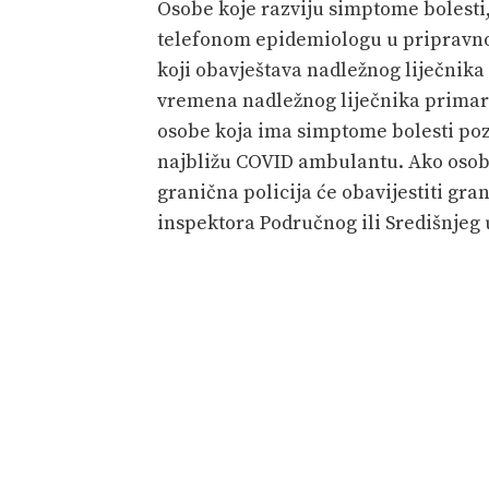
Osobe koje razviju simptome bolesti, 
telefonom epidemiologu u pripravnost
koji obavještava nadležnog liječnika
vremena nadležnog liječnika primar
osobe koja ima simptome bolesti poz
najbližu COVID ambulantu. Ako osoba
granična policija će obavijestiti gra
inspektora Područnog ili Središnjeg