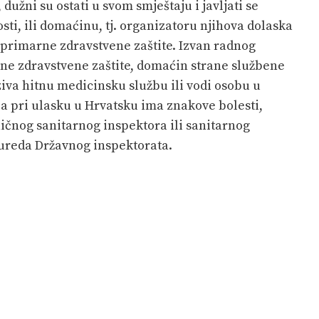
dužni su ostati u svom smještaju i javljati se
i, ili domaćinu, tj. organizatoru njihova dolaska
 primarne zdravstvene zaštite. Izvan radnog
ne zdravstvene zaštite, domaćin strane službene
iva hitnu medicinsku službu ili vodi osobu u
 pri ulasku u Hrvatsku ima znakove bolesti,
ničnog sanitarnog inspektora ili sanitarnog
 ureda Državnog inspektorata.