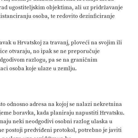
rad ugostiteljskim objektima, ali uz pridržavanje
istanciranju osoba, te redovito dezinficiranje
avak u Hrvatskoj za travanj, ploveći na svojim ili
ice otvaraju, no ipak se ne preporučuje
odgodivom razlogu, pa se na graničnim
aci osoba koje ulaze u zemlju.
to odnosno adresa na kojoj se nalazi nekretnina
vrijeme boravka, kada planiraju napustiti Hrvatsku.
 imaju neki neodgodivi osobni razlog ulaska u
e postoji predviđeni protokol, potrebno je javiti