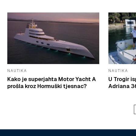
NAUTIKA
NAUTIKA
Kako je superjahta Motor Yacht A
U Trogir 
prošla kroz Hormuški tjesnac?
Adriana 36