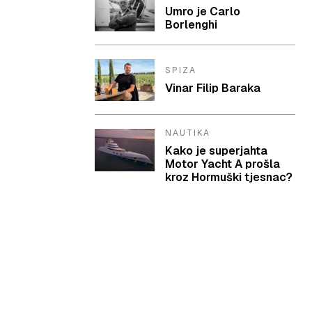
Umro je Carlo
Borlenghi
SPIZA
Vinar Filip Baraka
NAUTIKA
Kako je superjahta
Motor Yacht A prošla
kroz Hormuški tjesnac?