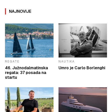
NAJNOVIJE
REGATE
NAUTIKA
46. Južnodalmatinska
Umro je Carlo Borlenghi
regata: 37 posada na
startu