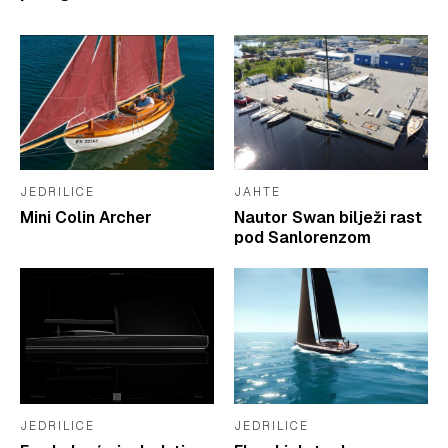
JEDRILICE
JAHTE
Mini Colin Archer
Nautor Swan bilježi rast
pod Sanlorenzom
JEDRILICE
JEDRILICE