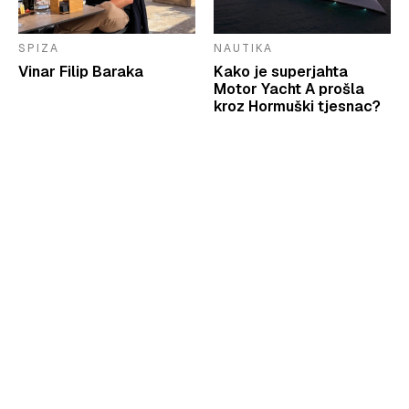
SPIZA
NAUTIKA
Vinar Filip Baraka
Kako je superjahta
Motor Yacht A prošla
kroz Hormuški tjesnac?