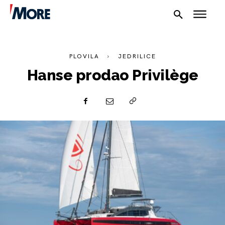
PLOVILA
JEDRILICE
Hanse prodao Privilège
NAUTIKA
SPORT
PLOVILA
PLOVIDBA
SPIZA
VELIKE PRIČE