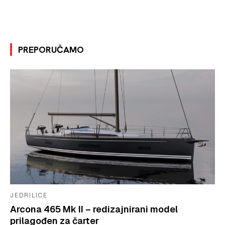
PREPORUČAMO
JEDRILICE
Arcona 465 Mk II – redizajnirani model
prilagođen za čarter