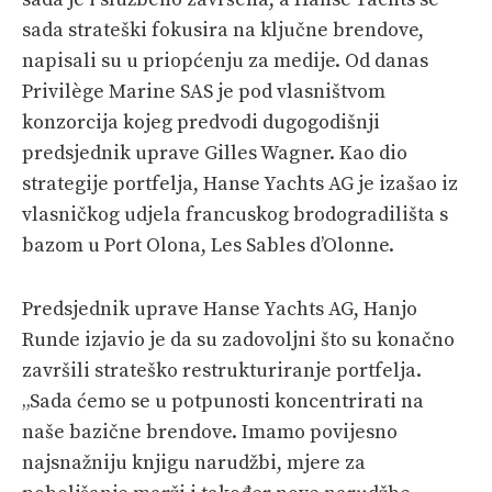
sada strateški fokusira na ključne brendove,
napisali su u priopćenju za medije. Od danas
Privilège Marine SAS je pod vlasništvom
konzorcija kojeg predvodi dugogodišnji
predsjednik uprave Gilles Wagner. Kao dio
strategije portfelja, Hanse Yachts AG je izašao iz
vlasničkog udjela francuskog brodogradilišta s
bazom u Port Olona, Les Sables d’Olonne.
Predsjednik uprave Hanse Yachts AG, Hanjo
Runde izjavio je da su zadovoljni što su konačno
završili strateško restrukturiranje portfelja.
„Sada ćemo se u potpunosti koncentrirati na
naše bazične brendove. Imamo povijesno
najsnažniju knjigu narudžbi, mjere za