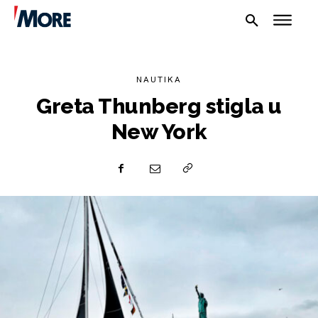
NAUTIKA
Greta Thunberg stigla u
New York
NAUTIKA
SPORT
PLOVILA
PLOVIDBA
SPIZA