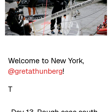
Welcome to New York,
@gretathunberg
!
T