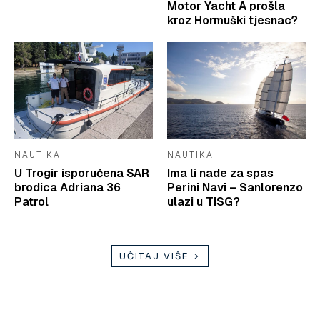
Motor Yacht A prošla
kroz Hormuški tjesnac?
NAUTIKA
NAUTIKA
U Trogir isporučena SAR
Ima li nade za spas
brodica Adriana 36
Perini Navi – Sanlorenzo
Patrol
ulazi u TISG?
UČITAJ VIŠE