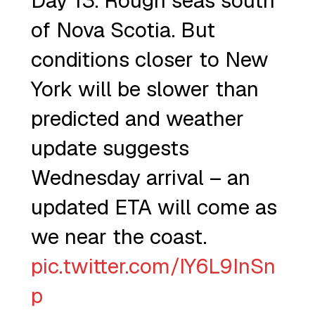
Day 13. Rough seas south
of Nova Scotia. But
conditions closer to New
York will be slower than
predicted and weather
update suggests
Wednesday arrival – an
updated ETA will come as
we near the coast.
pic.twitter.com/IY6L9InSn
p