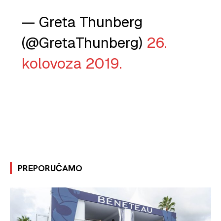
— Greta Thunberg
(@GretaThunberg)
26.
kolovoza 2019.
PREPORUČAMO