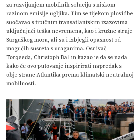
za razvijanjem mobilnih solucija s niskom
razinom emisije ugljika. Tim se tijekom plovidbe
suočavao s tipičnim transatlantskim izazovima
uključujući teška nevremena, kao i kružne struje
Sargaškog mora, ali su i izbjegli opasnost od
mogućih susreta s uraganima. Osnivač
Torqeeda, Christoph Ballin kazao je da se nada
kako će ovo putovanje inspirirati napredak s
obje strane Atlantika prema klimatski neutralnoj
mobilnosti.