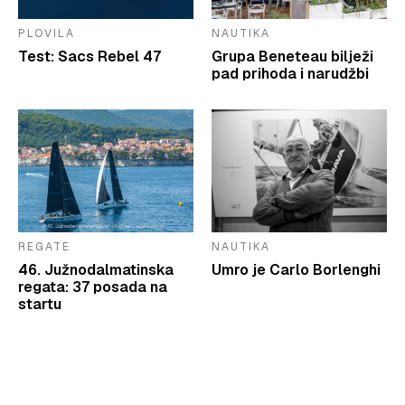
PLOVILA
NAUTIKA
Test: Sacs Rebel 47
Grupa Beneteau bilježi
pad prihoda i narudžbi
REGATE
NAUTIKA
46. Južnodalmatinska
Umro je Carlo Borlenghi
regata: 37 posada na
startu