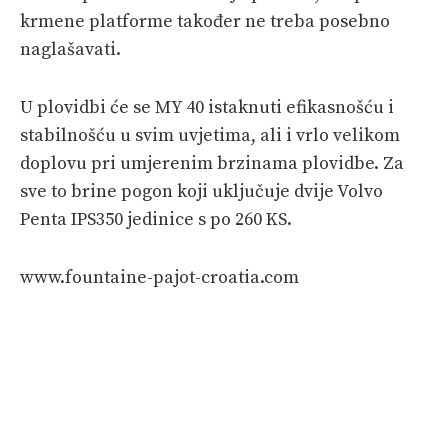
krmene platforme također ne treba posebno
naglašavati.
U plovidbi će se MY 40 istaknuti efikasnošću i
stabilnošću u svim uvjetima, ali i vrlo velikom
doplovu pri umjerenim brzinama plovidbe. Za
sve to brine pogon koji uključuje dvije Volvo
Penta IPS350 jedinice s po 260 KS.
www.fountaine-pajot-croatia.com