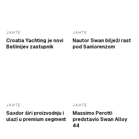
JAHTE
JAHTE
Croatia Yachting je novi
Nautor Swan bilježi rast
Bellinijev zastupnik
pod Sanlorenzom
JAHTE
JAHTE
Saxdor širi proizvodnju i
Massimo Perotti
ulazi u premium segment
predstavio Swan Alloy
44