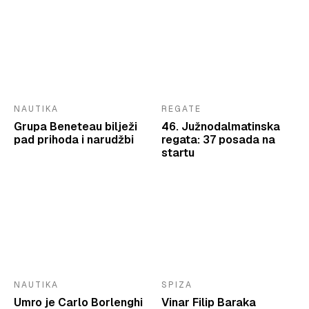
NAUTIKA
REGATE
Grupa Beneteau bilježi
46. Južnodalmatinska
pad prihoda i narudžbi
regata: 37 posada na
startu
NAUTIKA
SPIZA
Umro je Carlo Borlenghi
Vinar Filip Baraka