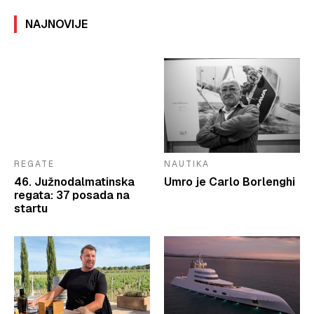
NAJNOVIJE
REGATE
NAUTIKA
46. Južnodalmatinska
Umro je Carlo Borlenghi
regata: 37 posada na
startu