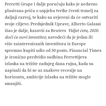
Ferretti Grupe i dalje poručuju kako je nedavno
plasirana priča o uspjehu tvrtke čvrsti temelj za
daljnji razvoj, te kako su uvjereni da će ostvariti
svoje ciljeve. Predsjednik Uprave, Alberto Galassi
išao je dalje, kazavši za Reuters
Vidjet ćete, 2020.
doći će novi investitor,
navodeći da je jedan ili
više zainteresiranih investitora iz Europe
spremno kupiti udio od 30 posto. Financial Times
je ironično predvidio sudbinu Ferrettijeva
izlaska na tržište zadnjeg dana rujna, kada su
napisali da bi se uz znakove recesije na
horizontu, ambicije izlaska na tržište mogle
smanjiti.