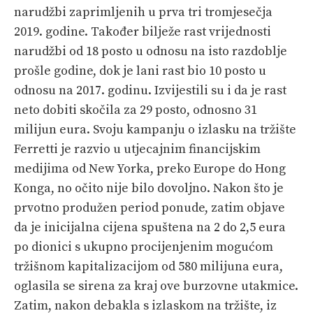
narudžbi zaprimljenih u prva tri tromjesečja
2019. godine. Također bilježe rast vrijednosti
narudžbi od 18 posto u odnosu na isto razdoblje
prošle godine, dok je lani rast bio 10 posto u
odnosu na 2017. godinu. Izvijestili su i da je rast
neto dobiti skočila za 29 posto, odnosno 31
milijun eura. Svoju kampanju o izlasku na tržište
Ferretti je razvio u utjecajnim financijskim
medijima od New Yorka, preko Europe do Hong
Konga, no očito nije bilo dovoljno. Nakon što je
prvotno produžen period ponude, zatim objave
da je inicijalna cijena spuštena na 2 do 2,5 eura
po dionici s ukupno procijenjenim mogućom
tržišnom kapitalizacijom od 580 milijuna eura,
oglasila se sirena za kraj ove burzovne utakmice.
Zatim, nakon debakla s izlaskom na tržište, iz