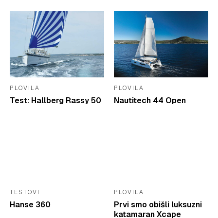
PLOVILA
PLOVILA
Test: Hallberg Rassy 50
Nautitech 44 Open
TESTOVI
PLOVILA
Hanse 360
Prvi smo obišli luksuzni
katamaran Xcape