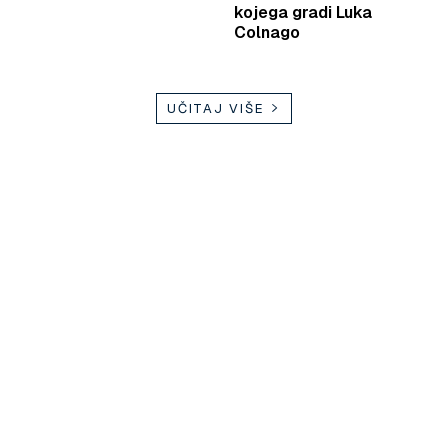
kojega gradi Luka
Colnago
UČITAJ VIŠE