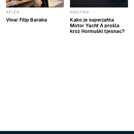
SPIZA
NAUTIKA
Vinar Filip Baraka
Kako je superjahta
Motor Yacht A prošla
kroz Hormuški tjesnac?