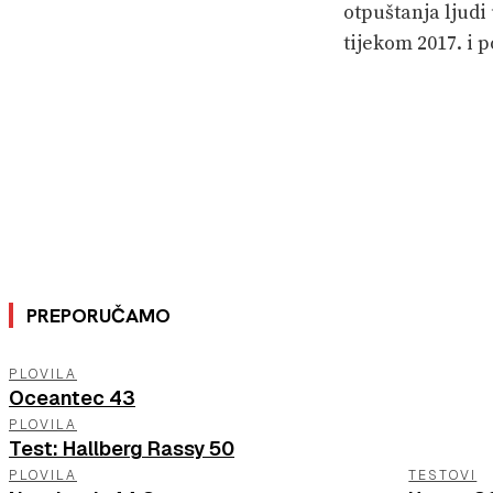
otpuštanja ljudi
tijekom 2017. i 
PREPORUČAMO
PLOVILA
Oceantec 43
PLOVILA
Test: Hallberg Rassy 50
PLOVILA
TESTOVI