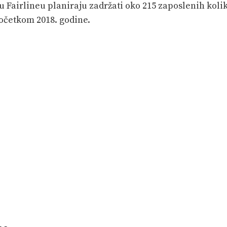
 u Fairlineu planiraju zadržati oko 215 zaposlenih koli
početkom 2018. godine.