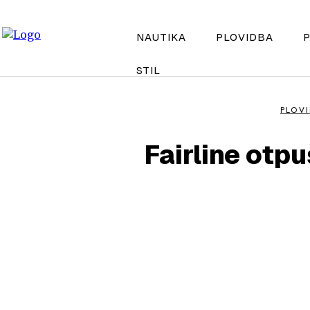
NAUTIKA
PLOVIDBA
P
STIL
PLOVI
Fairline otp