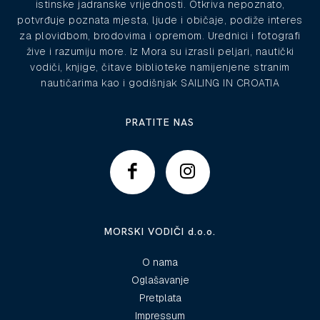
istinske jadranske vrijednosti. Otkriva nepoznato,
potvrđuje poznata mjesta, ljude i običaje, podiže interes
za plovidbom, brodovima i opremom. Urednici i fotografi
žive i razumiju more. Iz Mora su izrasli peljari, nautički
vodiči, knjige, čitave biblioteke namijenjene stranim
nautičarima kao i godišnjak SAILING IN CROATIA
PRATITE NAS
MORSKI VODIČI d.o.o.
O nama
Oglašavanje
Pretplata
Impressum