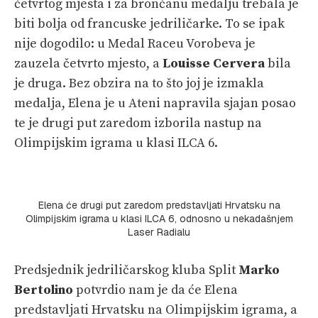
četvrtog mjesta i za brončanu medalju trebala je
biti bolja od francuske jedriličarke. To se ipak
nije dogodilo: u Medal Raceu Vorobeva je
zauzela četvrto mjesto, a
Louisse Cervera
bila
je druga. Bez obzira na to što joj je izmakla
medalja, Elena je u Ateni napravila sjajan posao
te je drugi put zaredom izborila nastup na
Olimpijskim igrama u klasi ILCA 6.
Elena će drugi put zaredom predstavljati Hrvatsku na
Olimpijskim igrama u klasi ILCA 6, odnosno u nekadašnjem
Laser Radialu
Predsjednik jedriličarskog kluba Split
Marko
Bertolino
potvrdio nam je da će Elena
predstavljati Hrvatsku na Olimpijskim igrama, a