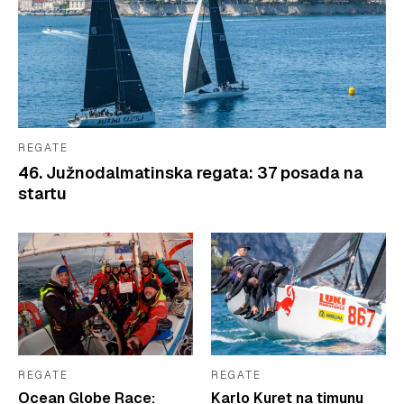
REGATE
46. Južnodalmatinska regata: 37 posada na
startu
REGATE
REGATE
Ocean Globe Race:
Karlo Kuret na timunu