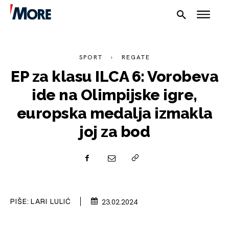
SPORT
REGATE
EP za klasu ILCA 6: Vorobeva
ide na Olimpijske igre,
europska medalja izmakla
NAUTIKA
joj za bod
SPORT
PLOVILA
PLOVIDBA
PIŠE:
LARI LULIĆ
23.02.2024
SPIZA