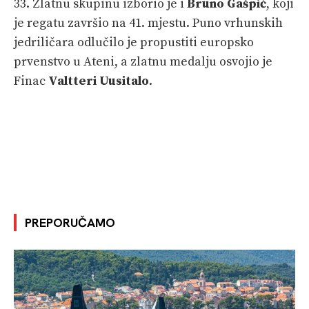
33. Zlatnu skupinu izborio je i
Bruno Gašpić
, koji
je regatu završio na 41. mjestu. Puno vrhunskih
jedriličara odlučilo je propustiti europsko
prvenstvo u Ateni, a zlatnu medalju osvojio je
Finac
Valtteri Uusitalo
.
PREPORUČAMO