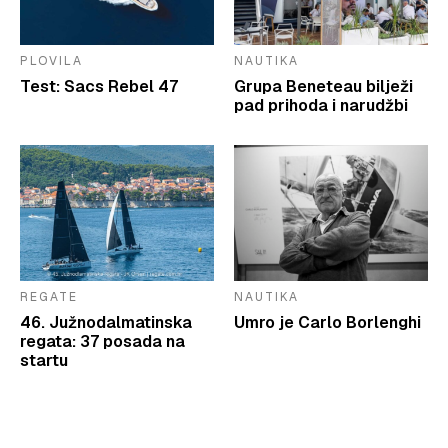
PLOVILA
NAUTIKA
Test: Sacs Rebel 47
Grupa Beneteau bilježi
pad prihoda i narudžbi
REGATE
NAUTIKA
46. Južnodalmatinska
Umro je Carlo Borlenghi
regata: 37 posada na
startu