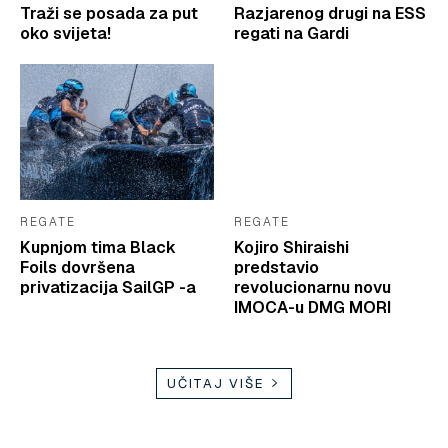
Traži se posada za put
Razjarenog drugi na ESS
oko svijeta!
regati na Gardi
REGATE
REGATE
Kupnjom tima Black
Kojiro Shiraishi
Foils dovršena
predstavio
privatizacija SailGP -a
revolucionarnu novu
IMOCA-u DMG MORI
UČITAJ VIŠE