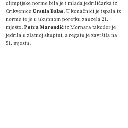
olimpijske norme bila je i mlada jedriličarka iz
Crikvenice
Ursula Balas
. U konačnici je ispala iz
norme te je u ukupnom poretku zauzela 21.
mjesto.
Petra Marendić
iz Mornara također je
jedrila u zlatnoj skupini, a regatu je završila na
51. mjestu.