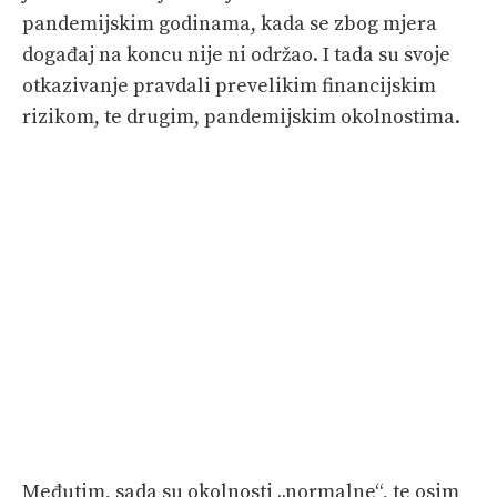
pandemijskim godinama, kada se zbog mjera
događaj na koncu nije ni održao. I tada su svoje
otkazivanje pravdali prevelikim financijskim
rizikom, te drugim, pandemijskim okolnostima.
Međutim, sada su okolnosti „normalne“, te osim