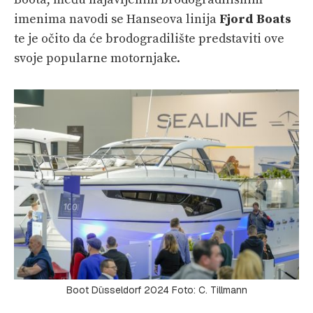
imenima navodi se Hanseova linija
Fjord Boats
te je očito da će brodogradilište predstaviti ove
svoje popularne motornjake.
Boot Düsseldorf 2024 Foto: C. Tillmann