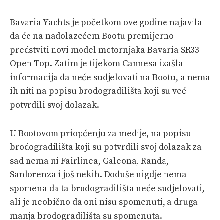
Bavaria Yachts je početkom ove godine najavila
da će na nadolazećem Bootu premijerno
predstviti novi model motornjaka Bavaria SR33
Open Top. Zatim je tijekom Cannesa izašla
informacija da neće sudjelovati na Bootu, a nema
ih niti na popisu brodogradilišta koji su već
potvrdili svoj dolazak.
U Bootovom priopćenju za medije, na popisu
brodogradilišta koji su potvrdili svoj dolazak za
sad nema ni Fairlinea, Galeona, Randa,
Sanlorenza i još nekih. Doduše nigdje nema
spomena da ta brodogradilišta neće sudjelovati,
ali je neobično da oni nisu spomenuti, a druga
manja brodogradilišta su spomenuta.