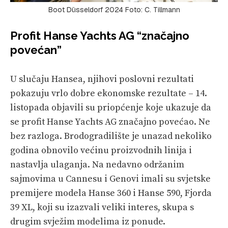
Boot Düsseldorf 2024 Foto: C. Tillmann
Profit Hanse Yachts AG “značajno
povećan”
U slučaju Hansea, njihovi poslovni rezultati
pokazuju vrlo dobre ekonomske rezultate – 14.
listopada objavili su priopćenje koje ukazuje da
se profit Hanse Yachts AG značajno povećao. Ne
bez razloga. Brodogradilište je unazad nekoliko
godina obnovilo većinu proizvodnih linija i
nastavlja ulaganja. Na nedavno održanim
sajmovima u Cannesu i Genovi imali su svjetske
premijere modela Hanse 360 i Hanse 590, Fjorda
39 XL, koji su izazvali veliki interes, skupa s
drugim svježim modelima iz ponude.