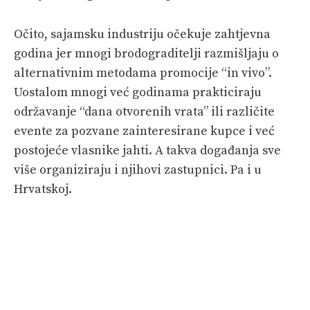
Očito, sajamsku industriju očekuje zahtjevna
godina jer mnogi brodograditelji razmišljaju o
alternativnim metodama promocije “in vivo”.
Uostalom mnogi već godinama prakticiraju
održavanje “dana otvorenih vrata” ili različite
evente za pozvane zainteresirane kupce i već
postojeće vlasnike jahti. A takva događanja sve
više organiziraju i njihovi zastupnici. Pa i u
Hrvatskoj.