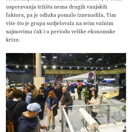
usporavanja tržišta nema drugih vanjskih
faktora, pa je odluka pomalo iznenadila. Tim
više što je grupa sudjelovala na svim važnim
sajmovima čak i u periodu velike ekonomske
krize.