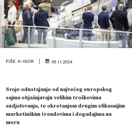
VELIKE PRIČE
PRETPLATA
SHOP
PIŠE:
A-IGOR
05.11.2024
Svoje odustajanje od najvećeg europskog
sajma objašnjavaju velikim troškovima
sudjelovanja, te okretanjem drugim efikasnijim
marketinškim trendovima i događajima na
moru