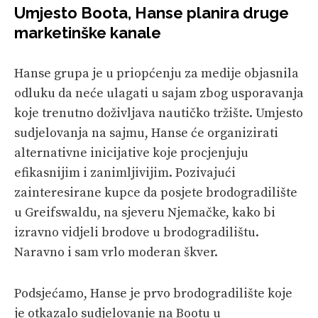
Umjesto Boota, Hanse planira druge
marketinške kanale
Hanse grupa je u priopćenju za medije objasnila
odluku da neće ulagati u sajam zbog usporavanja
koje trenutno doživljava nautičko tržište. Umjesto
sudjelovanja na sajmu, Hanse će organizirati
alternativne inicijative koje procjenjuju
efikasnijim i zanimljivijim. Pozivajući
zainteresirane kupce da posjete brodogradilište
u Greifswaldu, na sjeveru Njemačke, kako bi
izravno vidjeli brodove u brodogradilištu.
Naravno i sam vrlo moderan škver.
Podsjećamo, Hanse je prvo brodogradilište koje
je otkazalo sudjelovanje na Bootu u