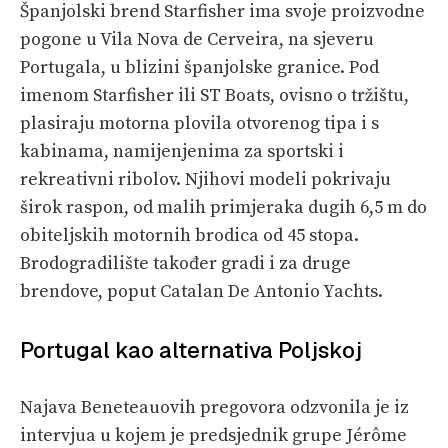
Španjolski brend Starfisher ima svoje proizvodne
pogone u Vila Nova de Cerveira, na sjeveru
Portugala, u blizini španjolske granice. Pod
imenom Starfisher ili ST Boats, ovisno o tržištu,
plasiraju motorna plovila otvorenog tipa i s
kabinama, namijenjenima za sportski i
rekreativni ribolov. Njihovi modeli pokrivaju
širok raspon, od malih primjeraka dugih 6,5 m do
obiteljskih motornih brodica od 45 stopa.
Brodogradilište također gradi i za druge
brendove, poput Catalan De Antonio Yachts.
Portugal kao alternativa Poljskoj
Najava Beneteauovih pregovora odzvonila je iz
intervjua u kojem je predsjednik grupe Jérôme