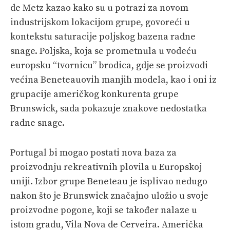
de Metz kazao kako su u potrazi za novom
industrijskom lokacijom grupe, govoreći u
kontekstu saturacije poljskog bazena radne
snage. Poljska, koja se prometnula u vodeću
europsku “tvornicu” brodica, gdje se proizvodi
većina Beneteauovih manjih modela, kao i oni iz
grupacije američkog konkurenta grupe
Brunswick, sada pokazuje znakove nedostatka
radne snage.
Portugal bi mogao postati nova baza za
proizvodnju rekreativnih plovila u Europskoj
uniji. Izbor grupe Beneteau je isplivao nedugo
nakon što je Brunswick značajno uložio u svoje
proizvodne pogone, koji se također nalaze u
istom gradu, Vila Nova de Cerveira. Američka