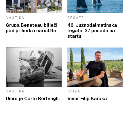
NAUTIKA
REGATE
Grupa Beneteau bilježi
46. Južnodalmatinska
pad prihoda i narudžbi
regata: 37 posada na
startu
NAUTIKA
SPIZA
Umro je Carlo Borlenghi
Vinar Filip Baraka