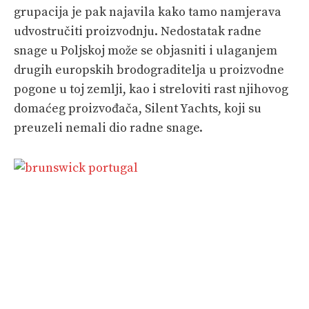
grupacija je pak najavila kako tamo namjerava
udvostručiti proizvodnju. Nedostatak radne
snage u Poljskoj može se objasniti i ulaganjem
drugih europskih brodograditelja u proizvodne
pogone u toj zemlji, kao i streloviti rast njihovog
domaćeg proizvođača, Silent Yachts, koji su
preuzeli nemali dio radne snage.