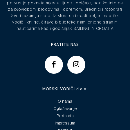
potvrđuje poznata mjesta, ljude i običaje, podiže interes
za plovidbom, brodovima i opremom. Urednici i fotografi
žive i razumiju more. Iz Mora su izrasli peljari, nautički
vodiči, knjige, čitave biblioteke namijenjene stranim
nautičarima kao i godišnjak SAILING IN CROATIA
PRATITE NAS
MORSKI VODIČI d.o.o.
O nama
Oglašavanje
Pretplata
Impressum