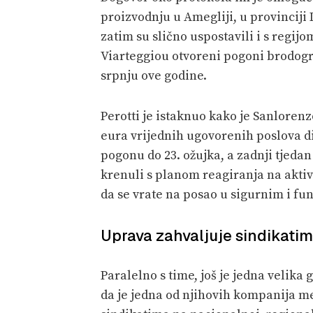
proizvodnju u Amegliji, u provinciji 
zatim su slično uspostavili i s regi
Viarteggiou otvoreni pogoni brodograd
srpnju ove godine.
Perotti je istaknuo kako je Sanlorenz
eura vrijednih ugovorenih poslova di
pogonu do 23. ožujka, a zadnji tjeda
krenuli s planom reagiranja na aktiv
da se vrate na posao u sigurnim i f
Uprava zahvaljuje sindikati
Paralelno s time, još je jedna velika 
da je jedna od njihovih kompanija me