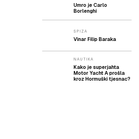
Umro je Carlo
Borlenghi
SPIZA
Vinar Filip Baraka
NAUTIKA
Kako je superjahta
Motor Yacht A prošla
kroz Hormuški tjesnac?