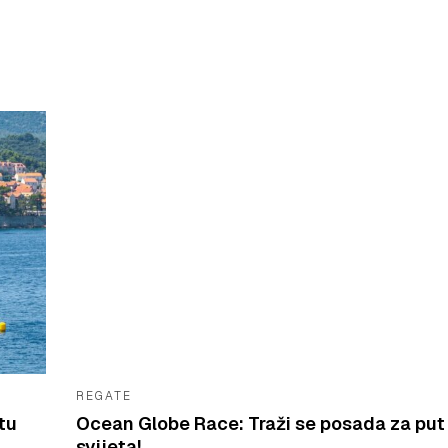
REGATE
tu
Ocean Globe Race: Traži se posada za put
svijeta!