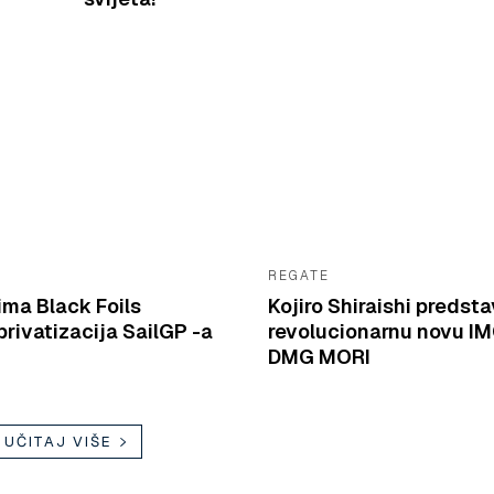
REGATE
ima Black Foils
Kojiro Shiraishi predsta
rivatizacija SailGP -a
revolucionarnu novu I
DMG MORI
UČITAJ VIŠE