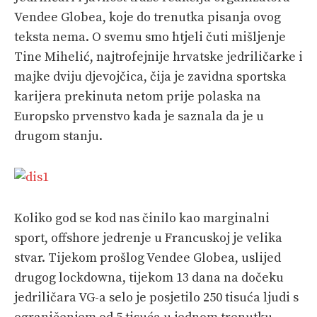
Vendee Globea, koje do trenutka pisanja ovog
teksta nema. O svemu smo htjeli čuti mišljenje
Tine Mihelić, najtrofejnije hrvatske jedriličarke i
majke dviju djevojčica, čija je zavidna sportska
karijera prekinuta netom prije polaska na
Europsko prvenstvo kada je saznala da je u
drugom stanju.
Koliko god se kod nas činilo kao marginalni
sport, offshore jedrenje u Francuskoj je velika
stvar. Tijekom prošlog Vendee Globea, uslijed
drugog lockdowna, tijekom 13 dana na dočeku
jedriličara VG-a selo je posjetilo 250 tisuća ljudi s