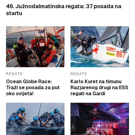
46. Južnodalmatinska regata: 37 posada na
startu
REGATE
REGATE
Ocean Globe Race:
Karlo Kuret na timunu
Traži se posada za put
Razjarenog drugi na ESS
oko svijeta!
regati na Gardi