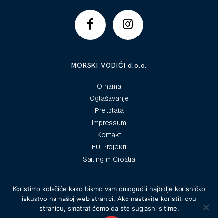
MORSKI VODIČI d.o.o.
O nama
Oglašavanje
Pretplata
Impressum
Kontakt
EU Projekti
Sailing in Croatia
Koristimo kolačiće kako bismo vam omogućili najbolje korisničko
iskustvo na našoj web stranici. Ako nastavite koristiti ovu
© 2025 Morski vodiči
stranicu, smatrat ćemo da ste suglasni s time.