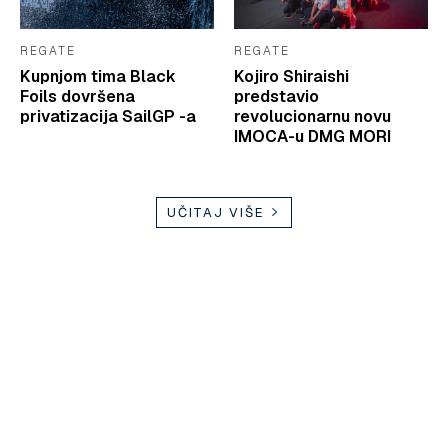
REGATE
REGATE
Kupnjom tima Black
Kojiro Shiraishi
Foils dovršena
predstavio
privatizacija SailGP -a
revolucionarnu novu
IMOCA-u DMG MORI
UČITAJ VIŠE