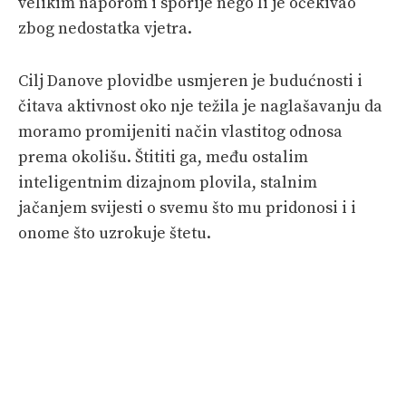
velikim naporom i sporije nego li je očekivao
zbog nedostatka vjetra.
Cilj Danove plovidbe usmjeren je budućnosti i
čitava aktivnost oko nje težila je naglašavanju da
moramo promijeniti način vlastitog odnosa
prema okolišu. Štititi ga, među ostalim
inteligentnim dizajnom plovila, stalnim
jačanjem svijesti o svemu što mu pridonosi i i
onome što uzrokuje štetu.