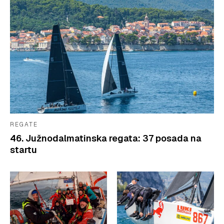
REGATE
46. Južnodalmatinska regata: 37 posada na
startu