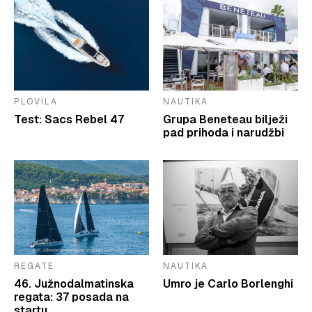
PLOVILA
NAUTIKA
Test: Sacs Rebel 47
Grupa Beneteau bilježi
pad prihoda i narudžbi
REGATE
NAUTIKA
46. Južnodalmatinska
Umro je Carlo Borlenghi
regata: 37 posada na
startu