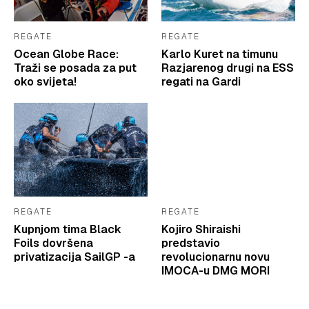
REGATE
REGATE
Ocean Globe Race:
Karlo Kuret na timunu
Traži se posada za put
Razjarenog drugi na ESS
oko svijeta!
regati na Gardi
REGATE
REGATE
Kupnjom tima Black
Kojiro Shiraishi
Foils dovršena
predstavio
privatizacija SailGP -a
revolucionarnu novu
IMOCA-u DMG MORI