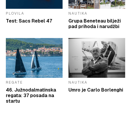
PLOVILA
NAUTIKA
Test: Sacs Rebel 47
Grupa Beneteau bilježi
pad prihoda i narudžbi
REGATE
NAUTIKA
46. Južnodalmatinska
Umro je Carlo Borlenghi
regata: 37 posada na
startu