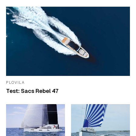
PLOVILA
Test: Sacs Rebel 47