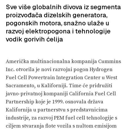
VELIKE PRIČE
Sve više globalnih divova iz segmenta
PRETPLATA
proizvođača dizelskih generatora,
pogonskih motora, snažno ulaže u
SHOP
razvoj elektropogona i tehnologije
vodik gorivih ćelija
Američka multinacionalna kompanija Cummins
Inc. otvorila je novi razvojni pogon Hydrogen
Fuel Cell Powertrain Integration Center u West
Sacramento, u Kaliforniji. Time će pridružiti
javno-privatnoj kompaniji California Fuel Cell
Partnership koje je 1999. osnovala država
Kalifornija u partnerstvu s predstavnicima
industrije, za razvoj PEM fuel cell tehnologije s
ciljem stvaranja flote vozila s nultom emisijom