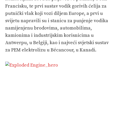
Francisku, te prvi sustav vodik gorivih ćelija za
putnički vlak koji vozi diljem Europe, a prvi u
svijetu napravili su i stanicu za punjenje vodika
namijenjenu brodovima, automobilima,
kamionima i industrijskim korisnicima u
Antwerpu, u Belgiji, kao i najveći svjetski sustav
za PEM elektrolizu u Bécancour, u Kanadi.