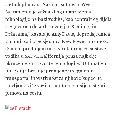
štetnih plinova. „Naša prisutnost u West
Sacramentu je važna zbog unapređenja
tehnologije na bazi vodika, kao centralnog dijela
razgovora o dekarbonizaciji u Sjedinjenim
Državama,“ kazala je Amy Davis, dopredsjednica
Cumminsa i predsjednica New Power Business.
„S najnaprednijom infrastrukturom za sustave
vodika u SAD-u, Kalifornija pruža najbolje
okruženje za razvoj te tehnologije.“ Ultimativni
im je cilj ubrzanje promjene u segmentu
transporta, inovativnost za njihove kupce, te
stavljanje više vozila s nultom emisijom štetnih
plinova na cestu.