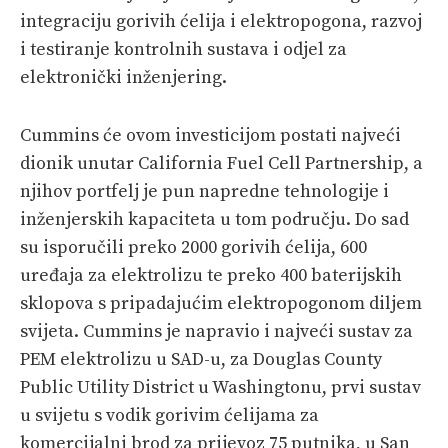
integraciju gorivih ćelija i elektropogona, razvoj
i testiranje kontrolnih sustava i odjel za
elektronički inženjering.
Cummins će ovom investicijom postati najveći
dionik unutar California Fuel Cell Partnership, a
njihov portfelj je pun napredne tehnologije i
inženjerskih kapaciteta u tom području. Do sad
su isporučili preko 2000 gorivih ćelija, 600
uređaja za elektrolizu te preko 400 baterijskih
sklopova s pripadajućim elektropogonom diljem
svijeta. Cummins je napravio i najveći sustav za
PEM elektrolizu u SAD-u, za Douglas County
Public Utility District u Washingtonu, prvi sustav
u svijetu s vodik gorivim ćelijama za
komercijalni brod za prijevoz 75 putnika, u San