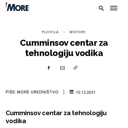
PLOVILA
MOTORI
Cumminsov centar za
tehnologiju vodika
NAUTIKA
SPORT
PLOVILA
PIŠE:
MORE UREDNIŠTVO
10.12.2021
PLOVIDBA
Cumminsov centar za tehnologiju
SPIZA
vodika