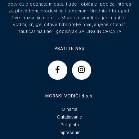
potvrđuje poznata mjesta, ljude i običaje, podiže interes
za plovidbom, brodovima i opremom. Urednici i fotografi
žive i razumiju more. Iz Mora su izrasli peljari, nautički
vodiči, knjige, čitave biblioteke namijenjene stranim
nautičarima kao i godišnjak SAILING IN CROATIA
PRATITE NAS
MORSKI VODIČI d.o.o.
O nama
Oglašavanje
Pretplata
Impressum