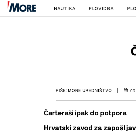
NAUTIKA
PLOVIDBA
PLO
PIŠE:
MORE UREDNIŠTVO
09
Čarteraši ipak do potpora
Hrvatski zavod za zapošljav