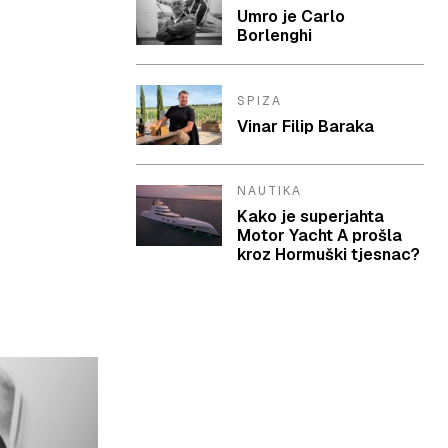
Umro je Carlo
Borlenghi
SPIZA
Vinar Filip Baraka
NAUTIKA
Kako je superjahta
Motor Yacht A prošla
kroz Hormuški tjesnac?