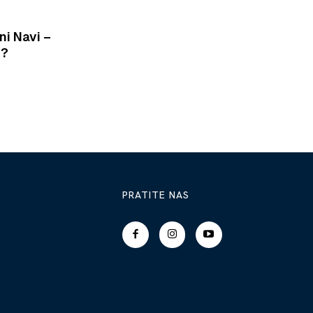
ni Navi –
G?
PRATITE NAS