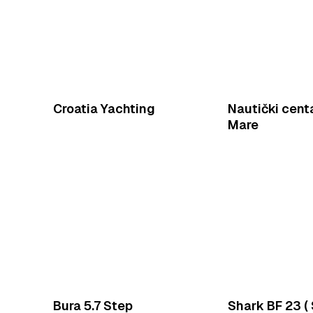
Croatia Yachting
Nautički centa
Mare
Bura 5.7 Step
Shark BF 23 (