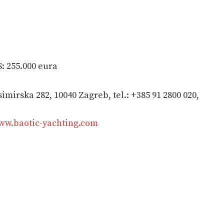
: 255.000 eura
mirska 282, 10040 Zagreb, tel.: +385 91 2800 020,
ww.baotic-yachting.com