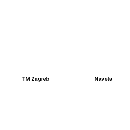
TM Zagreb
Navela