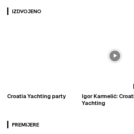
IZDVOJENO
Croatia Yachting party
Igor Karmelić: Croat
Yachting
PREMIJERE