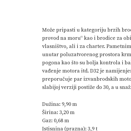
Može pripasti u kategoriju brzih brod
provod na moru“ kao i brodice za obi
vlasništvo, ali i za charter. Pamet
unutar poluzatvorenog prostora krm
pogona kao što su bolja kontrola i bal
vađenje motora itd. D32 je namijenje
preporučuje par izvanbrodskih moto
slabijoj verziji postiže do 30, a u snaž
Dužina: 9,90 m
Širina: 3,20 m
Gaz: 0,68 m
Istisnina (prazna): 3,9 t