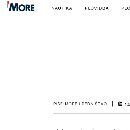
NAUTIKA
PLOVIDBA
PLO
PIŠE:
MORE UREDNIŠTVO
13