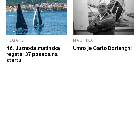
REGATE
NAUTIKA
46. Južnodalmatinska
Umro je Carlo Borlenghi
regata: 37 posada na
startu