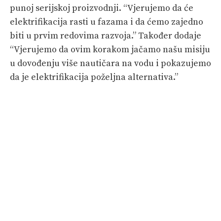
punoj serijskoj proizvodnji. “Vjerujemo da će
elektrifikacija rasti u fazama i da ćemo zajedno
biti u prvim redovima razvoja.” Također dodaje
“Vjerujemo da ovim korakom jačamo našu misiju
u dovođenju više nautičara na vodu i pokazujemo
da je elektrifikacija poželjna alternativa.”