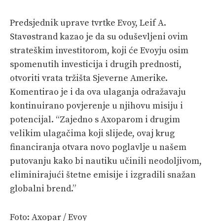
Predsjednik uprave tvrtke Evoy, Leif A.
Stavøstrand kazao je da su oduševljeni ovim
strateškim investitorom, koji će Evoyju osim
spomenutih investicija i drugih prednosti,
otvoriti vrata tržišta Sjeverne Amerike.
Komentirao je i da ova ulaganja odražavaju
kontinuirano povjerenje u njihovu misiju i
potencijal. “Zajedno s Axoparom i drugim
velikim ulagačima koji slijede, ovaj krug
financiranja otvara novo poglavlje u našem
putovanju kako bi nautiku učinili neodoljivom,
eliminirajući štetne emisije i izgradili snažan
globalni brend.”
Foto: Axopar / Evoy