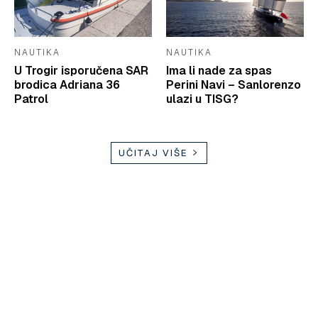
NAUTIKA
NAUTIKA
U Trogir isporučena SAR
Ima li nade za spas
brodica Adriana 36
Perini Navi – Sanlorenzo
Patrol
ulazi u TISG?
UČITAJ VIŠE