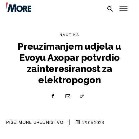
NAUTIKA
Preuzimanjem udjela u
Evoyu Axopar potvrdio
zainteresiranost za
NAUTIKA
elektropogon
SPORT
PLOVILA
PLOVIDBA
PIŠE:
MORE UREDNIŠTVO
29.06.2023
SPIZA