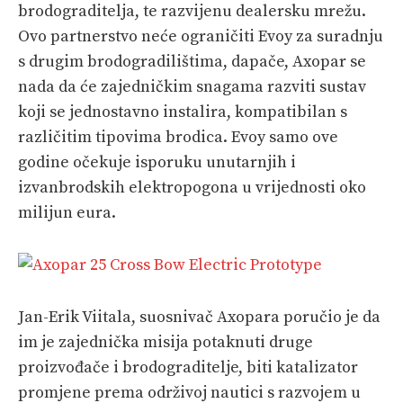
brodograditelja, te razvijenu dealersku mrežu.
Ovo partnerstvo neće ograničiti Evoy za suradnju
s drugim brodogradilištima, dapače, Axopar se
nada da će zajedničkim snagama razviti sustav
koji se jednostavno instalira, kompatibilan s
različitim tipovima brodica. Evoy samo ove
godine očekuje isporuku unutarnjih i
izvanbrodskih elektropogona u vrijednosti oko
milijun eura.
Jan-Erik Viitala, suosnivač Axopara poručio je da
im je zajednička misija potaknuti druge
proizvođače i brodograditelje, biti katalizator
promjene prema održivoj nautici s razvojem u