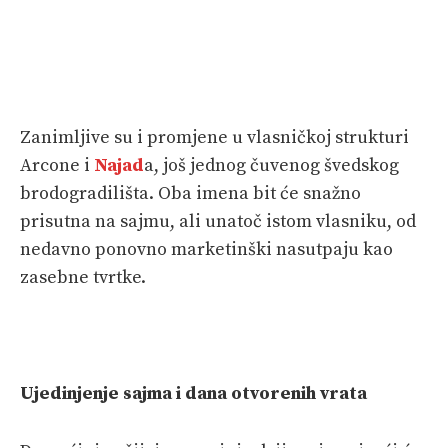
Zanimljive su i promjene u vlasničkoj strukturi
Arcone i
Najad
a, još jednog čuvenog švedskog
brodogradilišta. Oba imena bit će snažno
prisutna na sajmu, ali unatoč istom vlasniku, od
nedavno ponovno marketinški nasutpaju kao
zasebne tvrtke.
Ujedinjenje sajma i dana otvorenih vrata