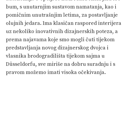
bum, s unutarnjim sustavom namatanja, kao i
pomičnim unutrašnjim letima, za postavljanje
olujnih jedara. Ima klasičan raspored interijera
uz nekoliko inovativnih dizajnerskih poteza, a
prema najavama koje smo mogli čuti tijekom
predstavljanja novog dizajnerskog dvojca i
vlasnika brodogradilišta tijekom sajma u
Düsseldorfu, sve miriše na dobru suradnju i s
pravom možemo imati visoka očekivanja.