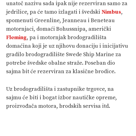
unatoč nazivu sada ipak nije rezerviran samo za
jedrilice, pa će tamo izlagati i švedski
Nimbus
,
spomenuti Greenline, Jeanneau i Beneteau
motornjaci, domaći Bohussnipa, američki
Fleming
, pa i motornjak brodogradilišta
domaćina koji je uz njihovu donaciju i inicijativu
gradilo brodogradilište Swede Ship Marine za
potrebe švedske obalne straže. Poseban dio
sajma bit će rezerviran za klasične brodice.
Uz brodogradilišta i zastupnike trgovce, na
sajmu će biti i bogat izbor nautičke opreme,
proizvođača motora, brodskih servisa itd.