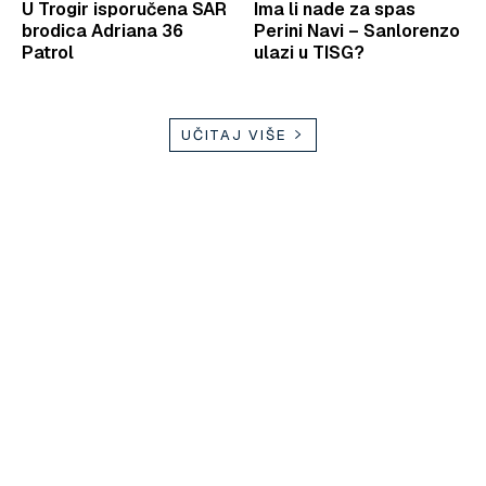
U Trogir isporučena SAR
Ima li nade za spas
brodica Adriana 36
Perini Navi – Sanlorenzo
Patrol
ulazi u TISG?
UČITAJ VIŠE