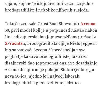
sajam, koji neće isključivo biti vezan za jedno
brodogradilište i nekoliko njihovih susjeda.
Tako će zvijezda Orust Boat Showa biti
Arcona
50, prvi model koji je u potpunosti nastao nakon
što je dizajnerski duo Jeppesen&Pons prešao iz
X-Yachts
a, brodogradilišta čiji je Niels Jeppesn
bio suosnivač. Arcona 50 predstavlja novo
poglavlje kako za brodogradilište, tako i za
dizajnerski duo Jeppesen&Pons. Sve dosadašnje
Arcone dizajnirao je pokojni Stefan Qviberg, a
nova 50-ica, ujedno je i najveći iskorak
brodogradilišta glede veličine jedrilice.