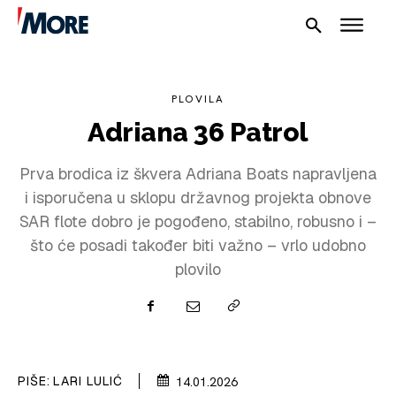
PLOVILA
Adriana 36 Patrol
Prva brodica iz škvera Adriana Boats napravljena
i isporučena u sklopu državnog projekta obnove
SAR flote dobro je pogođeno, stabilno, robusno i –
što će posadi također biti važno – vrlo udobno
plovilo
NAUTIKA
SPORT
PIŠE:
LARI LULIĆ
14.01.2026