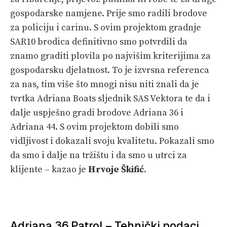
gospodarske namjene. Prije smo radili brodove
za policiju i carinu. S ovim projektom gradnje
SAR10 brodica definitivno smo potvrdili da
znamo graditi plovila po najvišim kriterijima za
gospodarsku djelatnost. To je izvrsna referenca
za nas, tim više što mnogi nisu niti znali da je
tvrtka Adriana Boats sljednik SAS Vektora te da i
dalje uspješno gradi brodove Adriana 36 i
Adriana 44. S ovim projektom dobili smo
vidljivost i dokazali svoju kvalitetu. Pokazali smo
da smo i dalje na tržištu i da smo u utrci za
klijente – kazao je
Hrvoje Škifić
.
Adriana 36 Patrol
– Tehnički podaci