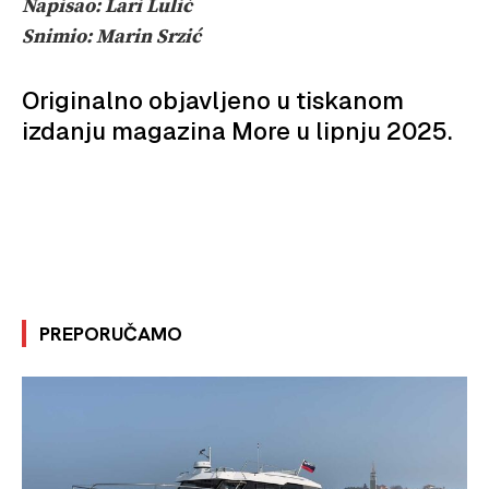
Napisao: Lari Lulić
Snimio: Marin Srzić
Originalno objavljeno u tiskanom
izdanju magazina More u lipnju 2025.
PREPORUČAMO