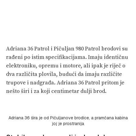
Adriana 36 Patrol i Pičuljan 980 Patrol brodovi su
rađeni po istim specifikacijama. Imaju identičnu
elektroniku, opremu i motore, ali ipak je riječ o
dva različita plovila, budući da imaju različite
trupove i nadgrađa. Adriana 36 Patrol pritom je
nešto širi i za koji centimetar dulji brod.
Adriana 36 šira je od Pičuljanove brodice, a pramčana kabina
joj je prostranija