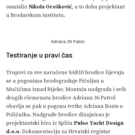
osmislio
Nikola Orešković
, u to doba projektant
u Brodarskom institutu.
Adriana 36 Patrol
Testiranje u pravi čas
Trupovi za sve naručene SAR10 brodice lijevaju
se u pogonima brodogradnje Pičuljan u
Mučićima iznad Rijeke. Montaža nadgrađa i svih
drugih elemenata brodice Adriana 36 Patrol
obavlja se pak u pogonu tvrtke Adriana Boats u
Poličniku. Nadgrađe brodice dizajnirao je
projektantski biro iz Splita
Pulse Yacht Design
d.o.o.
Dokumentaciju za Hrvatski registar