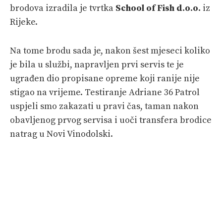
brodova izradila je tvrtka
School of Fish d.o.o.
iz
Rijeke.
Na tome brodu sada je, nakon šest mjeseci koliko
je bila u službi, napravljen prvi servis te je
ugrađen dio propisane opreme koji ranije nije
stigao na vrijeme. Testiranje Adriane 36 Patrol
uspjeli smo zakazati u pravi čas, taman nakon
obavljenog prvog servisa i uoči transfera brodice
natrag u Novi Vinodolski.