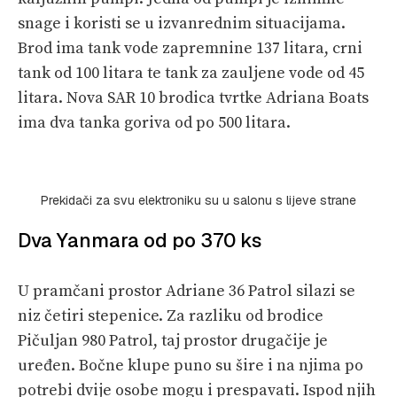
snage i koristi se u izvanrednim situacijama.
Brod ima tank vode zapremnine 137 litara, crni
tank od 100 litara te tank za zauljene vode od 45
litara. Nova SAR 10 brodica tvrtke Adriana Boats
ima dva tanka goriva od po 500 litara.
Prekidači za svu elektroniku su u salonu s lijeve strane
Dva Yanmara od po 370 ks
U pramčani prostor Adriane 36 Patrol silazi se
niz četiri stepenice. Za razliku od brodice
Pičuljan 980 Patrol, taj prostor drugačije je
uređen. Bočne klupe puno su šire i na njima po
potrebi dvije osobe mogu i prespavati. Ispod njih