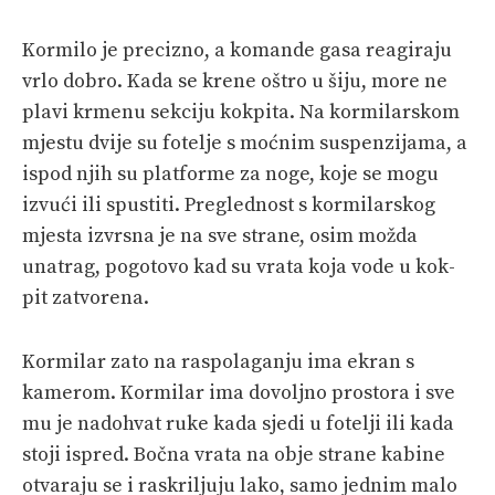
Kormilo je precizno, a komande gasa reagiraju
vrlo dobro. Kada se krene oštro u šiju, more ne
plavi krmenu sekciju kokpita. Na kormilarskom
mjestu dvije su fotelje s moćnim suspenzijama, a
ispod njih su platforme za noge, koje se mogu
izvući ili spustiti. Preglednost s kormilarskog
mjesta izvrsna je na sve strane, osim možda
unatrag, pogotovo kad su vrata koja vode u kok­
pit zatvorena.
Kormilar zato na raspolaganju ima ekran s
kamerom. Kormilar ima dovoljno prostora i sve
mu je nadohvat ruke kada sjedi u fotelji ili kada
stoji ispred. Bočna vrata na obje strane kabine
otvaraju se i raskriljuju lako, samo jednim malo