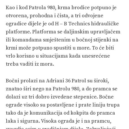
Kao i kod Patrola 980, krma brodice potpuno je
otvorena, prohodna i čista, a tri odvojene
ogradice dijele je od H – B Technics hidrauličke
platforme. Platforma se daljinskim upravljačem
ili komandama smještenim u bočnoj stijenki na
krmi može potpuno spustiti u more. To će biti
vrlo korisno u situacijama kada unesrećene
treba vaditi iz mora.
Bočni prolazi na Adriani 36 Patrol su široki,
znatno širi nego na Patrolu 980, a do pramca se
dolazi uz tri dobro izvedene stepenice. Bočne
ograde visoko su postavljene i prate liniju trupa
tako da je komunikacija od kokpita do pramca
laka i sigurna. Visoka ograda je i na pramcu,