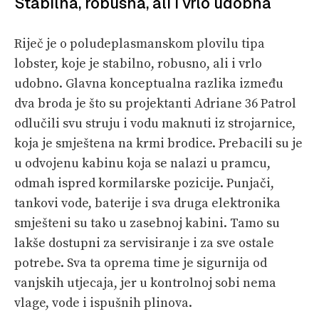
Stabilna, robusna, ali i vrlo udobna
Riječ je o poludeplasmanskom plovilu tipa
lobster, koje je stabilno, robusno, ali i vrlo
udobno. Glavna konceptualna razlika između
dva broda je što su projektanti Adriane 36 Patrol
odlučili svu struju i vodu maknuti iz strojarnice,
koja je smještena na krmi brodice. Prebacili su je
u odvojenu kabinu koja se nalazi u pramcu,
odmah ispred kormilarske pozicije. Punjači,
tankovi vode, baterije i sva druga elektronika
smješteni su tako u zasebnoj kabini. Tamo su
lakše dostupni za servisiranje i za sve ostale
potrebe. Sva ta oprema time je sigurnija od
vanjskih utjecaja, jer u kontrolnoj sobi nema
vlage, vode i ispušnih plinova.