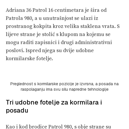
Adriana 36 Patrol 16 centimetara je šira od
Patrola 980, a u unutrašnjost se ulazi iz
prostranog kokpita kroz velika staklena vrata. S
lijeve strane je stolić s klupom na kojemu se
mogu raditi zapisnici i drugi administrativni
poslovi. Ispred njega su dvije udobne
kormilarske fotelje.
Preglednost s kormilarske pozicije je izvrsna, a posada na
raspolaganju ima svu silu napredne tehnologije
Tri udobne fotelje za kormilara i
posadu
Kao i kod brodice Patrol 980, s obje strane su