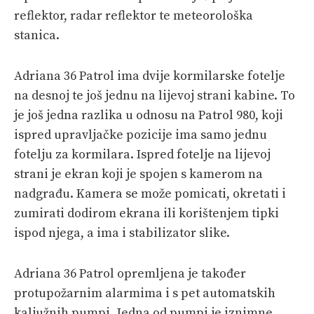
reflektor, radar reflektor te meteorološka
stanica.
Adriana 36 Patrol ima dvije kormilarske fotelje
na desnoj te još jednu na lijevoj strani kabine. To
je još jedna razlika u odnosu na Patrol 980, koji
ispred upravljačke pozicije ima samo jednu
fotelju za kormilara. Ispred fotelje na lijevoj
strani je ekran koji je spojen s kamerom na
nadgrađu. Kamera se može pomicati, okretati i
zumirati dodirom ekrana ili korištenjem tipki
ispod njega, a ima i stabilizator slike.
Adriana 36 Patrol opremljena je također
protupožarnim alarmima i s pet automatskih
kaljužnih pumpi. Jedna od pumpi je iznimne