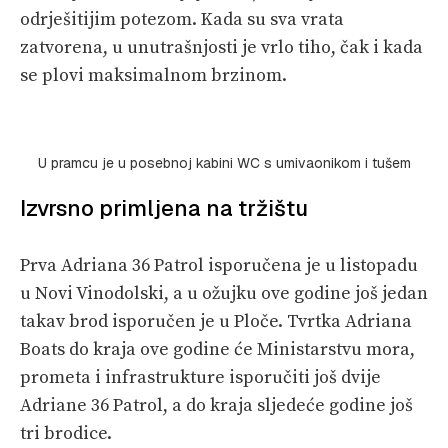
odrješitijim potezom. Kada su sva vrata
zatvorena, u unutrašnjosti je vrlo tiho, čak i kada
se plovi maksimalnom brzinom.
U pramcu je u posebnoj kabini WC s umivaonikom i tušem
Izvrsno primljena na tržištu
Prva Adriana 36 Patrol isporučena je u listopadu
u Novi Vinodolski, a u ožujku ove godine još jedan
takav brod isporučen je u Ploče. Tvrtka Adriana
Boats do kraja ove godine će Ministarstvu mora,
prometa i infrastrukture isporučiti još dvije
Adriane 36 Patrol, a do kraja sljedeće godine još
tri brodice.