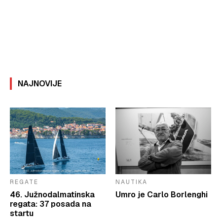
NAJNOVIJE
REGATE
NAUTIKA
46. Južnodalmatinska
Umro je Carlo Borlenghi
regata: 37 posada na
startu