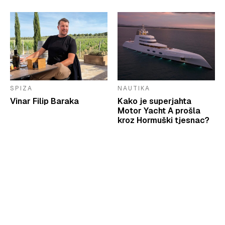
SPIZA
NAUTIKA
Vinar Filip Baraka
Kako je superjahta
Motor Yacht A prošla
kroz Hormuški tjesnac?