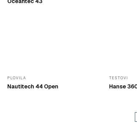
Oceantec 43
PLOVILA
TESTOVI
Nautitech 44 Open
Hanse 36