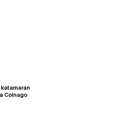
i katamaran
ka Colnago