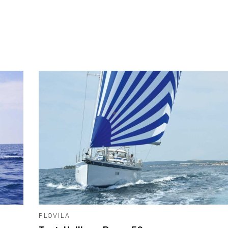
PLOVILA