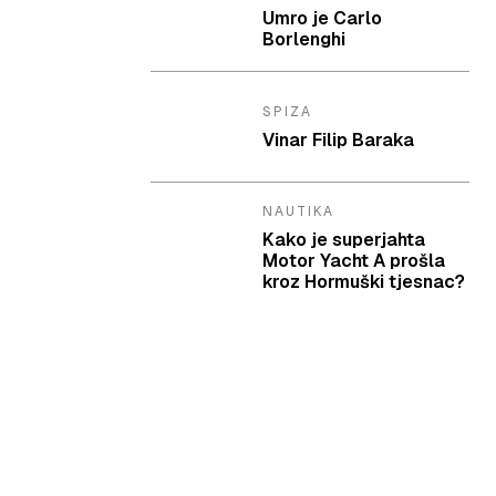
Umro je Carlo
Borlenghi
SPIZA
Vinar Filip Baraka
NAUTIKA
Kako je superjahta
Motor Yacht A prošla
kroz Hormuški tjesnac?