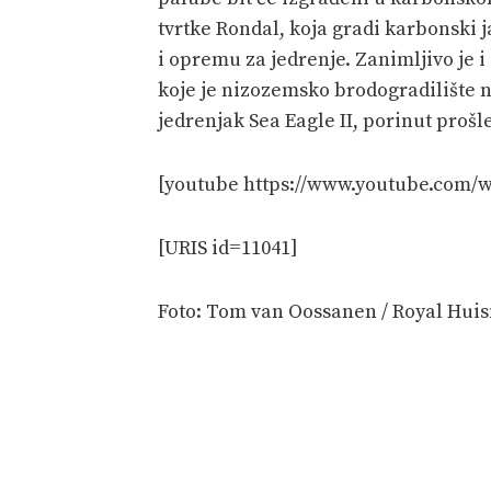
tvrtke
Rondal
, koja gradi karbonski 
i opremu za jedrenje. Zanimljivo je i
koje je nizozemsko brodogradilište 
jedrenjak Sea Eagle II, porinut prošl
[youtube https://www.youtube.com
[URIS id=11041]
Foto: Tom van Oossanen / Royal Hui