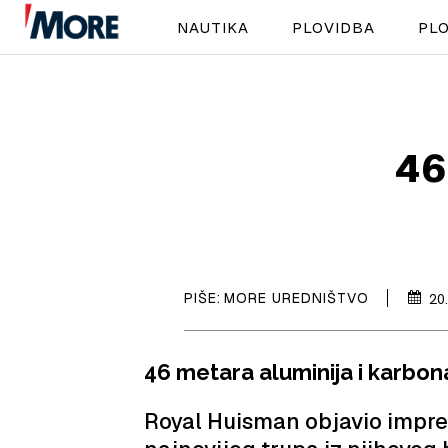
NAUTIKA
PLOVIDBA
PLO
46
PIŠE:
MORE UREDNIŠTVO
20
46 metara aluminija i karbon
Royal Huisman objavio impres