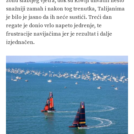
zonu slabijeg vjetra, dok su Kiwiji uhvatili nešto
snažniji zamah i nakon tog trenutka, Talijanima
je bilo je jasno da ih neće sustići. Treći dan
regate je donio vrlo napeto jedrenje, te
frustracije navijačima jer je rezultat i dalje
izjednačen.