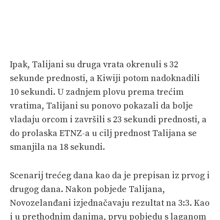
Ipak, Talijani su druga vrata okrenuli s 32
sekunde prednosti, a Kiwiji potom nadoknadili
10 sekundi. U zadnjem plovu prema trećim
vratima, Talijani su ponovo pokazali da bolje
vladaju orcom i završili s 23 sekundi prednosti, a
do prolaska ETNZ-a u cilj prednost Talijana se
smanjila na 18 sekundi.
Scenarij trećeg dana kao da je prepisan iz prvog i
drugog dana. Nakon pobjede Talijana,
Novozelanđani izjednačavaju rezultat na 3:3. Kao
i u prethodnim danima, prvu pobjedu s laganom