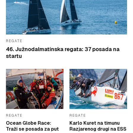
REGATE
46. Južnodalmatinska regata: 37 posada na
startu
REGATE
REGATE
Ocean Globe Race:
Karlo Kuret na timunu
Traži se posada za put
Razjarenog drugi na ESS