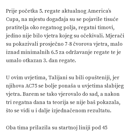
Prije početka 5. regate aktualnog America’s
Cupa, na mjestu događaja su se pojavile tisuće
pratitelja oko regatnog polja, regatni timovi,
jedino nije bilo vjetra kojeg su očekivali. Mjerači
su pokazivali prosječno 7-8 čvorova vjetra, malo
iznad minimalnih 6.5 za održavanje regate te je
umalo otkazan 3. dan regate.
U ovim uvjetima, Talijani su bili opušteniji, jer
njihova AC75 se bolje ponaša u uvjetima slabijeg
vjetra. Barem se tako vjerovalo do sad, a nakon
tri regatna dana ta teorija se nije baš pokazala,
što se vidi u i dalje izjednačenom rezultatu.
Oba tima prilazila su startnoj liniji pod 45