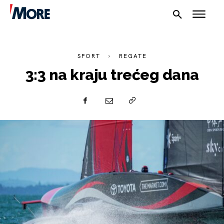
SPORT
REGATE
3:3 na kraju trećeg dana
NAUTIKA
SPORT
PLOVILA
PLOVIDBA
SPIZA