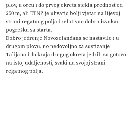
plov, u orcu i do prvog okreta stekla prednost od
250 m, ali ETNZ je uhvatio bolji vjetar na lijevoj
strani regatnog polja i relativno dobro izvukao
pogrešku sa starta.
Dobro jedrenje Novozelanđana se nastavilo i u
drugom plovu, no nedovoljno za sustizanje
Talijana i do kraja drugog okreta jedrili su gotovo
na istoj udaljenosti, svaki na svojoj strani
regatnog polja.