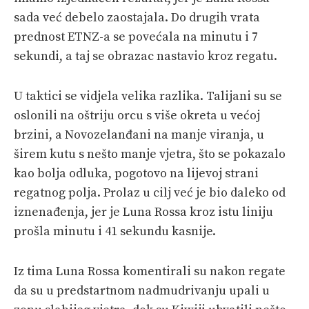
sada već debelo zaostajala. Do drugih vrata
prednost ETNZ-a se povećala na minutu i 7
sekundi, a taj se obrazac nastavio kroz regatu.
U taktici se vidjela velika razlika. Talijani su se
oslonili na oštriju orcu s više okreta u većoj
brzini, a Novozelanđani na manje viranja, u
širem kutu s nešto manje vjetra, što se pokazalo
kao bolja odluka, pogotovo na lijevoj strani
regatnog polja. Prolaz u cilj već je bio daleko od
iznenađenja, jer je Luna Rossa kroz istu liniju
prošla minutu i 41 sekundu kasnije.
Iz tima Luna Rossa komentirali su nakon regate
da su u predstartnom nadmudrivanju upali u