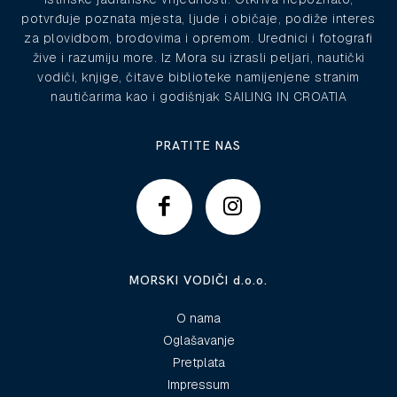
potvrđuje poznata mjesta, ljude i običaje, podiže interes
za plovidbom, brodovima i opremom. Urednici i fotografi
žive i razumiju more. Iz Mora su izrasli peljari, nautički
vodiči, knjige, čitave biblioteke namijenjene stranim
nautičarima kao i godišnjak SAILING IN CROATIA
PRATITE NAS
MORSKI VODIČI d.o.o.
O nama
Oglašavanje
Pretplata
Impressum