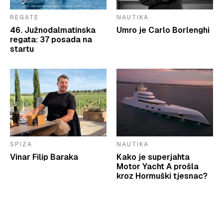
REGATE
NAUTIKA
46. Južnodalmatinska
Umro je Carlo Borlenghi
regata: 37 posada na
startu
SPIZA
NAUTIKA
Vinar Filip Baraka
Kako je superjahta
Motor Yacht A prošla
kroz Hormuški tjesnac?