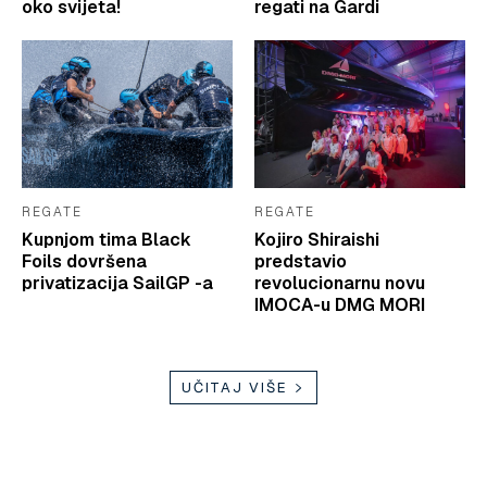
oko svijeta!
regati na Gardi
REGATE
REGATE
Kupnjom tima Black
Kojiro Shiraishi
Foils dovršena
predstavio
privatizacija SailGP -a
revolucionarnu novu
IMOCA-u DMG MORI
UČITAJ VIŠE