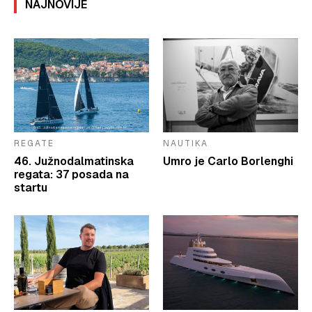
NAJNOVIJE
REGATE
NAUTIKA
46. Južnodalmatinska
Umro je Carlo Borlenghi
regata: 37 posada na
startu