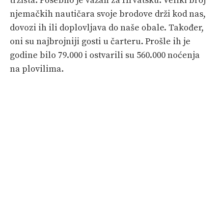
tržišta. Posebno je važan za Hrvatsku. Veliki broj
njemačkih nautičara svoje brodove drži kod nas,
dovozi ih ili doplovljava do naše obale. Također,
oni su najbrojniji gosti u čarteru. Prošle ih je
godine bilo 79.000 i ostvarili su 560.000 noćenja
na plovilima.