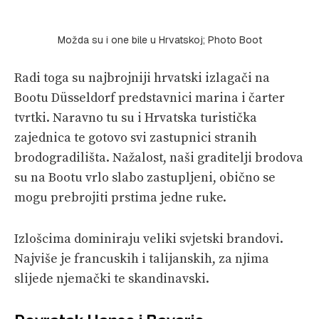
Možda su i one bile u Hrvatskoj; Photo Boot
Radi toga su najbrojniji hrvatski izlagači na
Bootu Düsseldorf predstavnici marina i čarter
tvrtki. Naravno tu su i Hrvatska turistička
zajednica te gotovo svi zastupnici stranih
brodogradilišta. Nažalost, naši graditelji brodova
su na Bootu vrlo slabo zastupljeni, obično se
mogu prebrojiti prstima jedne ruke.
Izlošcima dominiraju veliki svjetski brandovi.
Najviše je francuskih i talijanskih, za njima
slijede njemački te skandinavski.