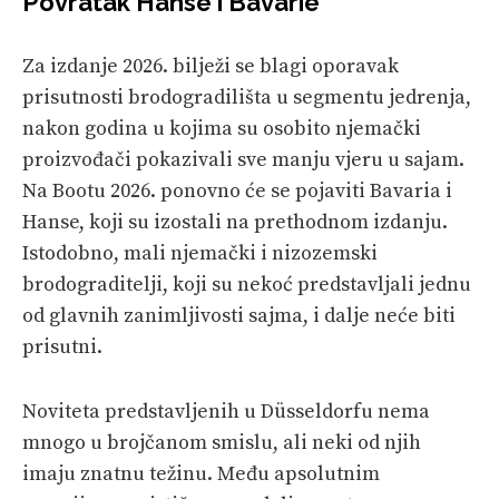
Povratak Hanse i Bavarie
Za izdanje 2026. bilježi se blagi oporavak
prisutnosti brodogradilišta u segmentu jedrenja,
nakon godina u kojima su osobito njemački
proizvođači pokazivali sve manju vjeru u sajam.
Na Bootu 2026. ponovno će se pojaviti Bavaria i
Hanse, koji su izostali na prethodnom izdanju.
Istodobno, mali njemački i nizozemski
brodograditelji, koji su nekoć predstavljali jednu
od glavnih zanimljivosti sajma, i dalje neće biti
prisutni.
Noviteta predstavljenih u Düsseldorfu nema
mnogo u brojčanom smislu, ali neki od njih
imaju znatnu težinu. Među apsolutnim