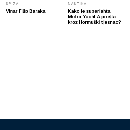
SPIZA
NAUTIKA
Vinar Filip Baraka
Kako je superjahta
Motor Yacht A prošla
kroz Hormuški tjesnac?