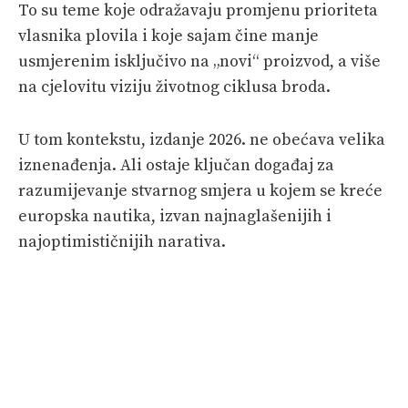
To su teme koje odražavaju promjenu prioriteta
vlasnika plovila i koje sajam čine manje
usmjerenim isključivo na „novi“ proizvod, a više
na cjelovitu viziju životnog ciklusa broda.
U tom kontekstu, izdanje 2026. ne obećava velika
iznenađenja. Ali ostaje ključan događaj za
razumijevanje stvarnog smjera u kojem se kreće
europska nautika, izvan najnaglašenijih i
najoptimističnijih narativa.