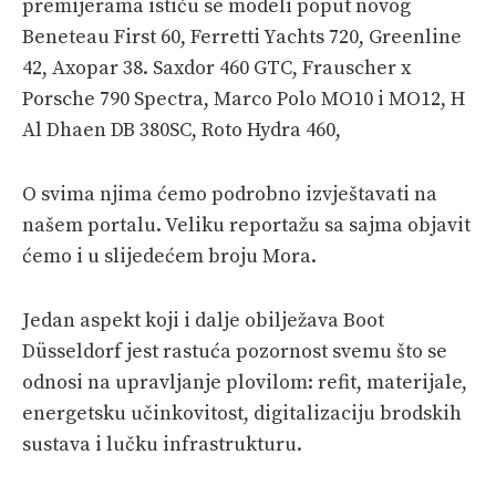
premijerama ističu se modeli poput novog
Beneteau First 60, Ferretti Yachts 720, Greenline
42, Axopar 38. Saxdor 460 GTC, Frauscher x
Porsche 790 Spectra, Marco Polo MO10 i MO12, H
Al Dhaen DB 380SC, Roto Hydra 460,
O svima njima ćemo podrobno izvještavati na
našem portalu. Veliku reportažu sa sajma objavit
ćemo i u slijedećem broju Mora.
Jedan aspekt koji i dalje obilježava Boot
Düsseldorf jest rastuća pozornost svemu što se
odnosi na upravljanje plovilom: refit, materijale,
energetsku učinkovitost, digitalizaciju brodskih
sustava i lučku infrastrukturu.