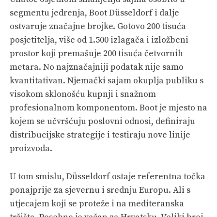
segmentu jedrenja, Boot Düsseldorf i dalje
ostvaruje značajne brojke. Gotovo 200 tisuća
posjetitelja, više od 1.500 izlagača i izložbeni
prostor koji premašuje 200 tisuća četvornih
metara. No najznačajniji podatak nije samo
kvantitativan. Njemački sajam okuplja publiku s
visokom sklonošću kupnji i snažnom
profesionalnom komponentom. Boot je mjesto na
kojem se učvršćuju poslovni odnosi, definiraju
distribucijske strategije i testiraju nove linije
proizvoda.
U tom smislu, Düsseldorf ostaje referentna točka
ponajprije za sjevernu i srednju Europu. Ali s
utjecajem koji se proteže i na mediteranska