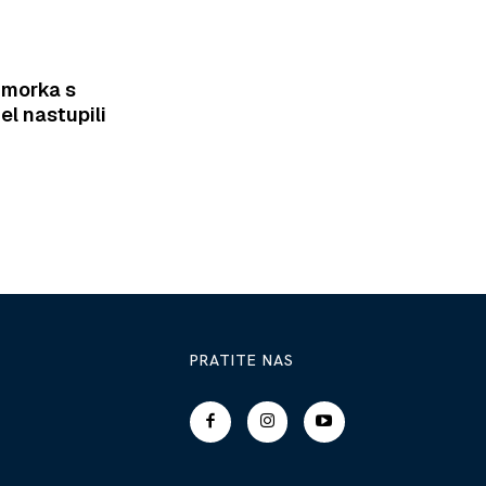
imorka s
el nastupili
PRATITE NAS