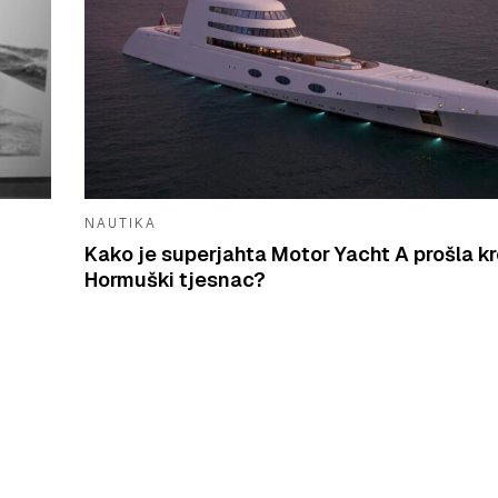
NAUTIKA
Kako je superjahta Motor Yacht A prošla k
Hormuški tjesnac?