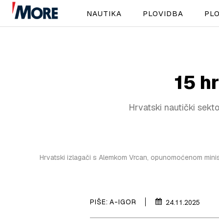
NAUTIKA
PLOVIDBA
PLO
15 h
Hrvatski nautički sekt
Hrvatski izlagači s Alemkom Vrcan, opunomoćenom minis
PIŠE:
A-IGOR
24.11.2025