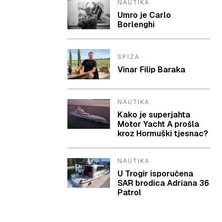
NAUTIKA
Umro je Carlo
Borlenghi
SPIZA
Vinar Filip Baraka
NAUTIKA
Kako je superjahta
Motor Yacht A prošla
kroz Hormuški tjesnac?
NAUTIKA
U Trogir isporučena
SAR brodica Adriana 36
Patrol