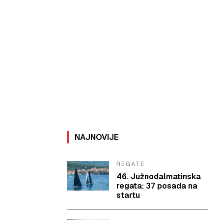
NAJNOVIJE
REGATE
46. Južnodalmatinska
regata: 37 posada na
startu