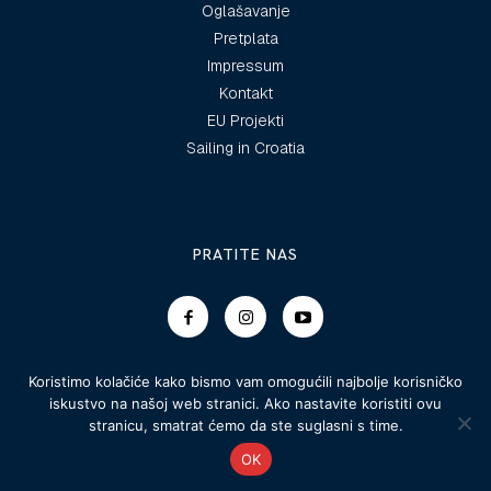
Oglašavanje
Pretplata
Impressum
Kontakt
EU Projekti
Sailing in Croatia
PRATITE NAS
Koristimo kolačiće kako bismo vam omogućili najbolje korisničko
iskustvo na našoj web stranici. Ako nastavite koristiti ovu
stranicu, smatrat ćemo da ste suglasni s time.
© 2025 Morski vodiči
OK