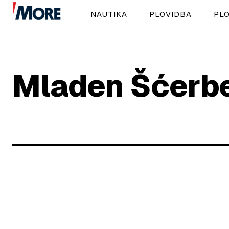
NAUTIKA
PLOVIDBA
PLO
Mladen Šćerb