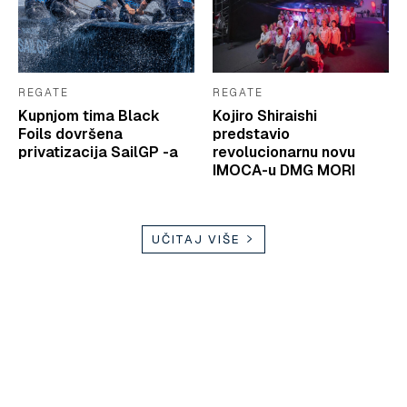
REGATE
REGATE
Kupnjom tima Black
Kojiro Shiraishi
Foils dovršena
predstavio
privatizacija SailGP -a
revolucionarnu novu
IMOCA-u DMG MORI
UČITAJ VIŠE