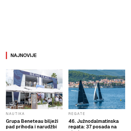
NAJNOVIJE
NAUTIKA
REGATE
Grupa Beneteau bilježi
46. Južnodalmatinska
pad prihoda i narudžbi
regata: 37 posada na