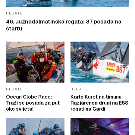
REGATE
46. Južnodalmatinska regata: 37 posada na
startu
REGATE
REGATE
Ocean Globe Race:
Karlo Kuret na timunu
Traži se posada za put
Razjarenog drugi na ESS
oko svijeta!
regati na Gardi