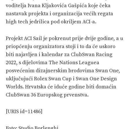
voditelja Ivana Kljakovića Gašpića koje čeka
nastavak projekta i organizacija većih regata
high tech jedrilica pod okriljem ACI-a.
Projekt ACI Sail je pokrenut prije dvije godine, a u
priopćenju organizatora stoji i to da će uskoro
biti najavljen i kalendar za ClubSwan Racing
2022, s dijelovima The Nations Leaguea
posvećenim dizajnerskim brodovima Swan One,
uključujući Rolex Swan Cup i Swan One Design
Worlds. Hrvatska će iduće godine biti domaćin
ClubSwan 36 Europskog prvenstva.
[URIS id=11486]
Foto: Studio Borlenghi