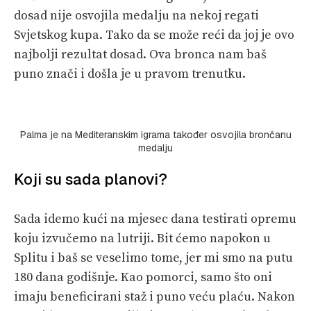
dosad nije osvojila medalju na nekoj regati
Svjetskog kupa. Tako da se može reći da joj je ovo
najbolji rezultat dosad. Ova bronca nam baš
puno znači i došla je u pravom trenutku.
Palma je na Mediteranskim igrama također osvojila brončanu
medalju
Koji su sada planovi?
Sada idemo kući na mjesec dana testirati opremu
koju izvučemo na lutriji. Bit ćemo napokon u
Splitu i baš se veselimo tome, jer mi smo na putu
180 dana godišnje. Kao pomorci, samo što oni
imaju beneficirani staž i puno veću plaću. Nakon