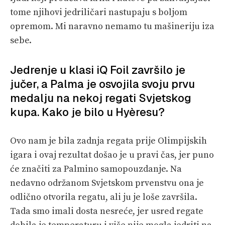
tome njihovi jedriličari nastupaju s boljom
opremom. Mi naravno nemamo tu mašineriju iza
sebe.
Jedrenje u klasi iQ Foil završilo je
jučer, a Palma je osvojila svoju prvu
medalju na nekoj regati Svjetskog
kupa. Kako je bilo u Hyèresu?
Ovo nam je bila zadnja regata prije Olimpijskih
igara i ovaj rezultat došao je u pravi čas, jer puno
će značiti za Palmino samopouzdanje. Na
nedavno održanom Svjetskom prvenstvu ona je
odlično otvorila regatu, ali ju je loše završila.
Tada smo imali dosta nesreće, jer usred regate