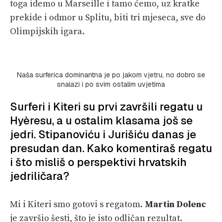
toga idemo u Marseille i tamo ćemo, uz kratke
prekide i odmor u Splitu, biti tri mjeseca, sve do
Olimpijskih igara.
Naša surferica dominantna je po jakom vjetru, no dobro se
snalazi i po svim ostalim uvjetima
Surferi i Kiteri su prvi završili regatu u
Hyèresu, a u ostalim klasama još se
jedri. Stipanoviću i Jurišiću danas je
presudan dan. Kako komentiraš regatu
i što misliš o perspektivi hrvatskih
jedriličara?
Mi i Kiteri smo gotovi s regatom.
Martin Dolenc
je završio šesti, što je isto odličan rezultat.