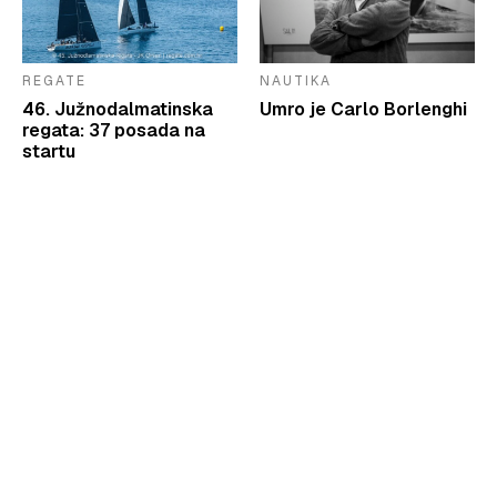
REGATE
NAUTIKA
46. Južnodalmatinska
Umro je Carlo Borlenghi
regata: 37 posada na
startu