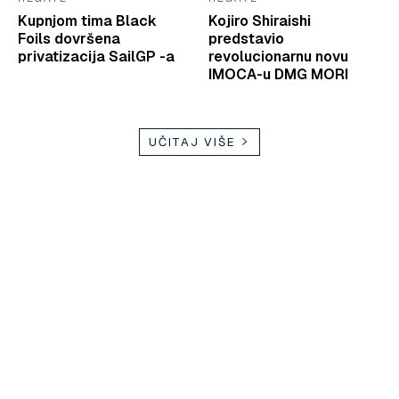
Kupnjom tima Black
Kojiro Shiraishi
Foils dovršena
predstavio
privatizacija SailGP -a
revolucionarnu novu
IMOCA-u DMG MORI
UČITAJ VIŠE