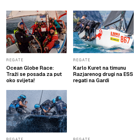
REGATE
REGATE
Ocean Globe Race:
Karlo Kuret na timunu
Traži se posada za put
Razjarenog drugi na ESS
oko svijeta!
regati na Gardi
REGATE
REGATE