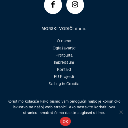
MORSKI VODIČI d.o.o.
O nama
Oglašavanje
Pretplata
Impressum
Kontakt
EU Projekti
Sailing in Croatia
Koristimo kolačiće kako bismo vam omogućili najbolje korisničko
iskustvo na našoj web stranici. Ako nastavite koristiti ovu
© 2025 Morski vodiči
stranicu, smatrat ćemo da ste suglasni s time.
OK