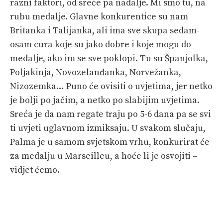
razni faktori, od sreće pa nadalje. Mi smo tu, na
rubu medalje. Glavne konkurentice su nam
Britanka i Talijanka, ali ima sve skupa sedam-
osam cura koje su jako dobre i koje mogu do
medalje, ako im se sve poklopi. Tu su Španjolka,
Poljakinja, Novozelanđanka, Norvežanka,
Nizozemka… Puno će ovisiti o uvjetima, jer netko
je bolji po jačim, a netko po slabijim uvjetima.
Sreća je da nam regate traju po 5-6 dana pa se svi
ti uvjeti uglavnom izmiksaju. U svakom slučaju,
Palma je u samom svjetskom vrhu, konkurirat će
za medalju u Marseilleu, a hoće li je osvojiti –
vidjet ćemo.