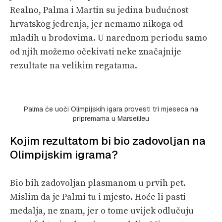
Realno, Palma i Martin su jedina budućnost
hrvatskog jedrenja, jer nemamo nikoga od
mladih u brodovima. U narednom periodu samo
od njih možemo očekivati neke značajnije
rezultate na velikim regatama.
Palma će uoči Olimpijskih igara provesti tri mjeseca na
pripremama u Marseilleu
Kojim rezultatom bi bio zadovoljan na
Olimpijskim igrama?
Bio bih zadovoljan plasmanom u prvih pet.
Mislim da je Palmi tu i mjesto. Hoće li pasti
medalja, ne znam, jer o tome uvijek odlučuju