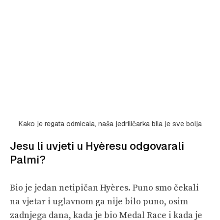
Kako je regata odmicala, naša jedriličarka bila je sve bolja
Jesu li uvjeti u Hyèresu odgovarali
Palmi?
Bio je jedan netipičan Hyères. Puno smo čekali
na vjetar i uglavnom ga nije bilo puno, osim
zadnjega dana, kada je bio Medal Race i kada je