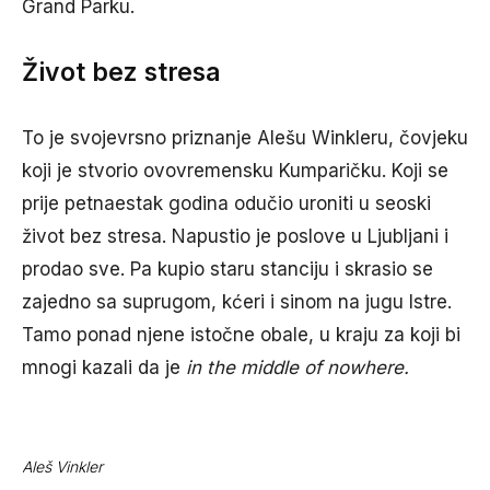
Grand Parku.
Život bez stresa
To je svojevrsno priznanje Alešu Winkleru, čovjeku
koji je stvorio ovovremensku Kumparičku. Koji se
prije petnaestak godina odučio uroniti u seoski
život bez stresa. Napustio je poslove u Ljubljani i
prodao sve. Pa kupio staru stanciju i skrasio se
zajedno sa suprugom, kćeri i sinom na jugu Istre.
Tamo ponad njene istočne obale, u kraju za koji bi
mnogi kazali da je
in the middle of nowhere.
Aleš Vinkler