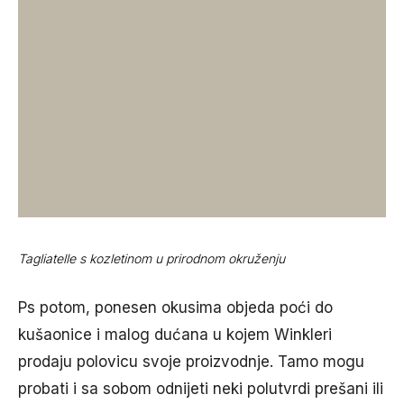
Tagliatelle s kozletinom u prirodnom okruženju
Ps potom, ponesen okusima objeda poći do
kušaonice i malog dućana u kojem Winkleri
prodaju polovicu svoje proizvodnje. Tamo mogu
probati i sa sobom odnijeti neki polutvrdi prešani ili