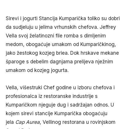
Sirevi i jogurti Stancija Kumparička toliko su dobri
da sudjeluju u jelima vrhunskih chefova. Jeffrey
Vella svoj želatinozni file romba s dimljenim
medom, obogaćuje umakom od Kumparičkinog,
jako žestokog kozjeg briea. Dok hrskave mekane
šparoge s debelim dagnjama prelijeva nježnim
umakom od kozjeg jogurta.
Vella, višestruki Chef godine u izboru chefova i
profesionalca iz restoranske industrije s
Kumparičkom njeguje dug i sadržajan odnos. U
kojem sirevi stancije Kumparička obogaćuju
jela
Cap Aurea
, Vellinog restorana u rovinjskom