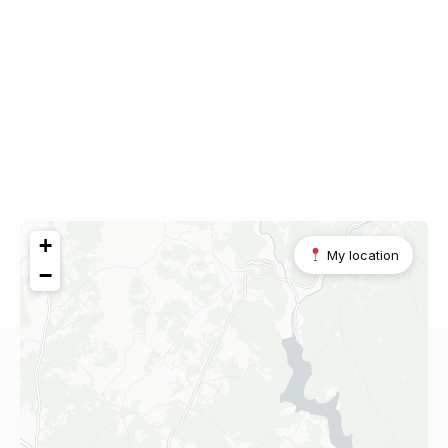
+
My location
−