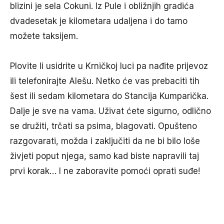
blizini je sela Cokuni. Iz Pule i obližnjih gradića
dvadesetak je kilometara udaljena i do tamo
možete taksijem.
Plovite li usidrite u Krničkoj luci pa nađite prijevoz
ili telefonirajte Alešu. Netko će vas prebaciti tih
šest ili sedam kilometara do Stancija Kumparička.
Dalje je sve na vama. Uživat ćete sigurno, odlično
se družiti, trčati sa psima, blagovati. Opušteno
razgovarati, možda i zaključiti da ne bi bilo loše
živjeti poput njega, samo kad biste napravili taj
prvi korak… I ne zaboravite pomoći oprati suđe!