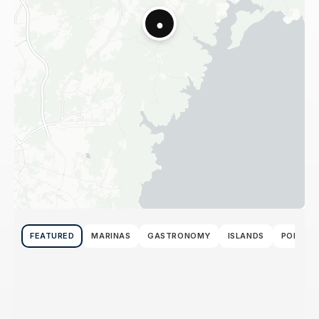
●
FEATURED
MARINAS
GASTRONOMY
ISLANDS
PORTS