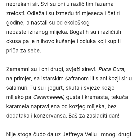
neprešani sir. Svi su oni u različitim fazama
zrelosti. Odležali su između tri mjeseca i četiri
godine, a nastali su od ekološkog
nepasteriziranog mlijeka. Bogatih su i različitih
okusa pa je njihovo kušanje i odluka koji kupiti
priča za sebe.
Zamamni su i oni drugi, svježi sirevi.
Puca Dura
,
na primjer, sa istarskim šafranom ili slani kozji sir u
salamuri. Tu su i jogurt, skuta i svježe kozje
mlijeko pa
Carameeeel
, gusta i kremasta, tekuća
karamela napravljena od kozjeg mlijeka, bez
dodataka i konzervansa. Baš za zasladiti dan!
Nije stoga čudo da uz Jeffreya Vellu i mnogi drugi