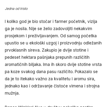
Jedna od tristo
I koliko god je bio stočar i farmer početnik, vizija
ga je nosila. Nije se želio zadovoljiti nekakvim
prosjekom i preživljavanjem. Od samog početka
upustio se u ekološki uzgoj i proizvodnju odležanih
prvoklasnih sireva. Zakupio je dvije stotine i
pedeset hektara pašnjaka prepunih različitih
aromatičnih biljaka. Ima ih skoro dvije stotine vrsta
pa koze svakog dana pasu različito. Pokazalo se
da je to itekako važno za kvalitetu i aromu sira,
jednako kao i održavanje čistoće vimena i strojna
mužnja.