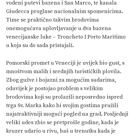
vodeni putevi bazena i San Marco, te kanala
Giudecca proglase nacionalnim spomenicima.
Time se praktično takvim brodovima
onemogućava
uplovljavanje u dva bazena
venecijanske luke –
Troncheto
I Porto Maritimo
u koja su do sada pristajali.
Pomorski promet u Veneciji je uvijek bio gust, s
mnoštvom malih i srednjih turističkih plovila.
Zbog gužve i bojazni za mogućim sudarima,
oduvijek je postojao problem s velikim
brodovima koji su prolazili neposredno ispred
trga Sv. Marka kako bi svojim gostima pružili
najatraktivniji mogući pogled na grad. Posljednji
veliki udes zbio se pretprošle godine, kada je
kruzer udario u rivu, baš u trenutku kada je