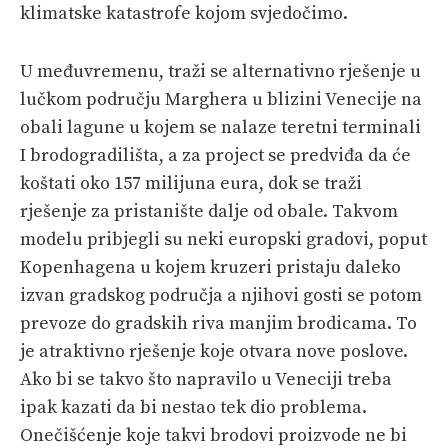
klimatske katastrofe kojom svjedočimo.
U međuvremenu, traži se alternativno rješenje u
lučkom području Marghera u blizini Venecije na
obali lagune u kojem se nalaze teretni terminali
I brodogradilišta, a za project se predviđa da će
koštati oko 157 milijuna eura, dok se traži
rješenje za pristanište dalje od obale. Takvom
modelu pribjegli su neki europski gradovi, poput
Kopenhagena u kojem kruzeri pristaju daleko
izvan gradskog područja a njihovi gosti se potom
prevoze do gradskih riva manjim brodicama. To
je atraktivno rješenje koje otvara nove poslove.
Ako bi se takvo što napravilo u Veneciji treba
ipak kazati da bi nestao tek dio problema.
Onečišćenje koje takvi brodovi proizvode ne bi