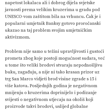
napetost lokalaca ali i dobrog dijela svjetske
javnosti prema velikim kruzerima u gradu pod
UNESCO-vom zaštitom bila na vrhuncu. Čak je i
popularni umjetnik Banksy gotovo proročanski
ukazao na taj problem svojim umjetničkim
aktivizmom.
Problem nije samo u težini upravljivosti i gustoći
prometa zbog koje postoji mogućnost sudara, već
u tome što veliki brodovi stvaraju nepodnošljivu
buku, zagađuju, a nije ni tako krasan prizor uz
trg San Marco vidjeti brod visine zgrade s 15 i
više katova. Posljednjih godina je negativnom
mnijenju o kruzerima doprinijelo i podizanje
svijesti o negativnom
utjecaju
na okoliš koji
proizvode takvi brodovi, uslijed globalne