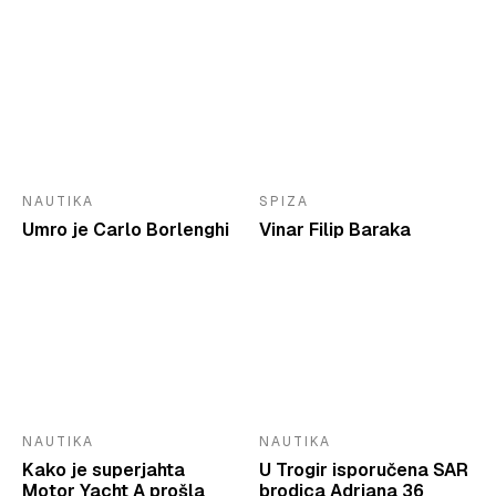
NAUTIKA
SPIZA
Umro je Carlo Borlenghi
Vinar Filip Baraka
NAUTIKA
NAUTIKA
Kako je superjahta
U Trogir isporučena SAR
Motor Yacht A prošla
brodica Adriana 36