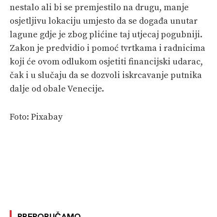
nestalo ali bi se premjestilo na drugu, manje
osjetljivu lokaciju umjesto da se događa unutar
lagune gdje je zbog plićine taj utjecaj pogubniji.
Zakon je predvidio i pomoć tvrtkama i radnicima
koji će ovom odlukom osjetiti financijski udarac,
čak i u slučaju da se dozvoli iskrcavanje putnika
dalje od obale Venecije.
Foto: Pixabay
PREPORUČAMO