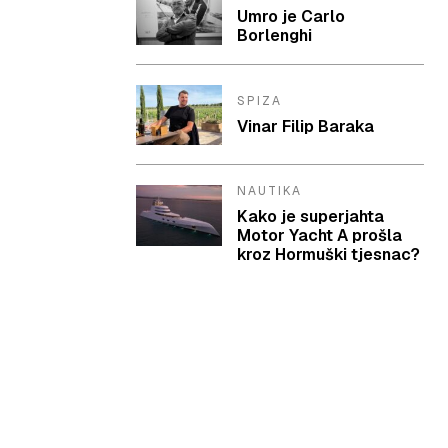
Umro je Carlo
Borlenghi
SPIZA
Vinar Filip Baraka
NAUTIKA
Kako je superjahta
Motor Yacht A prošla
kroz Hormuški tjesnac?