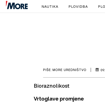
NAUTIKA
PLOVIDBA
PLO
PIŠE:
MORE UREDNIŠTVO
09
Bioraznolikost
Vrtoglave promjene