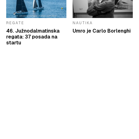
REGATE
NAUTIKA
46. Južnodalmatinska
Umro je Carlo Borlenghi
regata: 37 posada na
startu