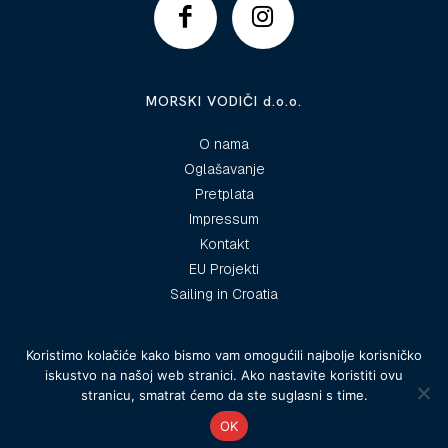
MORSKI VODIČI d.o.o.
O nama
Oglašavanje
Pretplata
Impressum
Kontakt
EU Projekti
Sailing in Croatia
Koristimo kolačiće kako bismo vam omogućili najbolje korisničko
iskustvo na našoj web stranici. Ako nastavite koristiti ovu
© 2025 Morski vodiči
stranicu, smatrat ćemo da ste suglasni s time.
OK