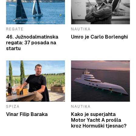
REGATE
NAUTIKA
46. Južnodalmatinska
Umro je Carlo Borlenghi
regata: 37 posada na
startu
SPIZA
NAUTIKA
Vinar Filip Baraka
Kako je superjahta
Motor Yacht A prošla
kroz Hormuški tjesnac?