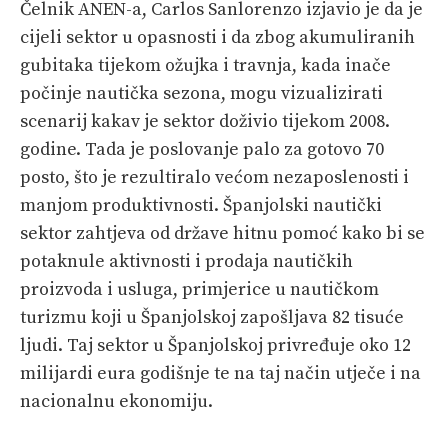
Čelnik ANEN-a, Carlos Sanlorenzo izjavio je da je
cijeli sektor u opasnosti i da zbog akumuliranih
gubitaka tijekom ožujka i travnja, kada inače
počinje nautička sezona, mogu vizualizirati
scenarij kakav je sektor doživio tijekom 2008.
godine. Tada je poslovanje palo za gotovo 70
posto, što je rezultiralo većom nezaposlenosti i
manjom produktivnosti. Španjolski nautički
sektor zahtjeva od države hitnu pomoć kako bi se
potaknule aktivnosti i prodaja nautičkih
proizvoda i usluga, primjerice u nautičkom
turizmu koji u Španjolskoj zapošljava 82 tisuće
ljudi. Taj sektor u Španjolskoj privređuje oko 12
milijardi eura godišnje te na taj način utječe i na
nacionalnu ekonomiju.