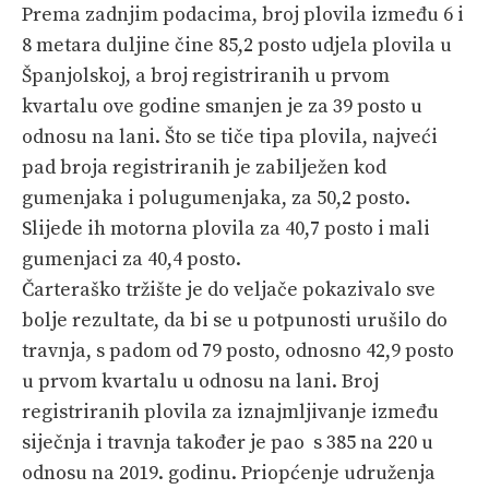
Prema zadnjim podacima, broj plovila između 6 i
8 metara duljine čine 85,2 posto udjela plovila u
Španjolskoj, a broj registriranih u prvom
kvartalu ove godine smanjen je za 39 posto u
odnosu na lani. Što se tiče tipa plovila, najveći
pad broja registriranih je zabilježen kod
gumenjaka i polugumenjaka, za 50,2 posto.
Slijede ih motorna plovila za 40,7 posto i mali
gumenjaci za 40,4 posto.
Čarteraško tržište je do veljače pokazivalo sve
bolje rezultate, da bi se u potpunosti urušilo do
travnja, s padom od 79 posto, odnosno 42,9 posto
u prvom kvartalu u odnosu na lani. Broj
registriranih plovila za iznajmljivanje između
siječnja i travnja također je pao s 385 na 220 u
odnosu na 2019. godinu. Priopćenje udruženja