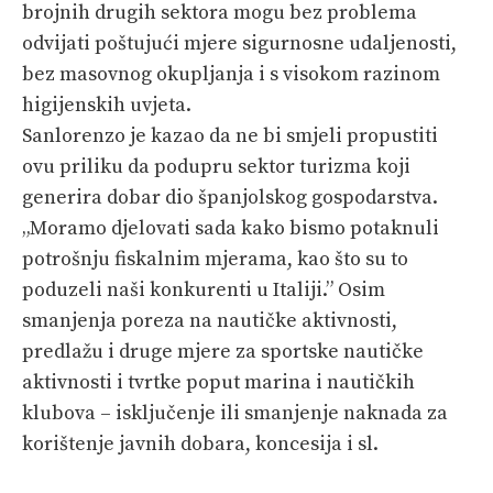
brojnih drugih sektora mogu bez problema
odvijati poštujući mjere sigurnosne udaljenosti,
bez masovnog okupljanja i s visokom razinom
higijenskih uvjeta.
Sanlorenzo je kazao da ne bi smjeli propustiti
ovu priliku da podupru sektor turizma koji
generira dobar dio španjolskog gospodarstva.
„Moramo djelovati sada kako bismo potaknuli
potrošnju fiskalnim mjerama, kao što su to
poduzeli naši konkurenti u Italiji.” Osim
smanjenja poreza na nautičke aktivnosti,
predlažu i druge mjere za sportske nautičke
aktivnosti i tvrtke poput marina i nautičkih
klubova – isključenje ili smanjenje naknada za
korištenje javnih dobara, koncesija i sl.