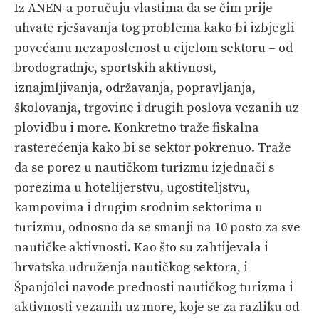
Iz ANEN-a poručuju vlastima da se čim prije
uhvate rješavanja tog problema kako bi izbjegli
povećanu nezaposlenost u cijelom sektoru – od
brodogradnje, sportskih aktivnost,
iznajmljivanja, održavanja, popravljanja,
školovanja, trgovine i drugih poslova vezanih uz
plovidbu i more. Konkretno traže fiskalna
rasterećenja kako bi se sektor pokrenuo. Traže
da se porez u nautičkom turizmu izjednači s
porezima u hotelijerstvu, ugostiteljstvu,
kampovima i drugim srodnim sektorima u
turizmu, odnosno da se smanji na 10 posto za sve
nautičke aktivnosti. Kao što su zahtijevala i
hrvatska udruženja nautičkog sektora, i
Španjolci navode prednosti nautičkog turizma i
aktivnosti vezanih uz more, koje se za razliku od