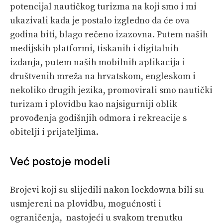
potencijal nautičkog turizma na koji smo i mi
ukazivali kada je postalo izgledno da će ova
godina biti, blago rečeno izazovna. Putem naših
medijskih platformi, tiskanih i digitalnih
izdanja, putem naših mobilnih aplikacija i
društvenih mreža na hrvatskom, engleskom i
nekoliko drugih jezika, promovirali smo nautički
turizam i plovidbu kao najsigurniji oblik
provođenja godišnjih odmora i rekreacije s
obitelji i prijateljima.
Već postoje modeli
Brojevi koji su slijedili nakon lockdowna bili su
usmjereni na plovidbu, mogućnosti i
ograničenja, nastojeći u svakom trenutku