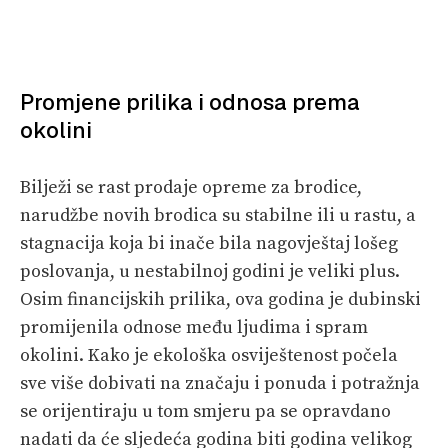
Promjene prilika i odnosa prema
okolini
Bilježi se rast prodaje opreme za brodice,
narudžbe novih brodica su stabilne ili u rastu, a
stagnacija koja bi inače bila nagovještaj lošeg
poslovanja, u nestabilnoj godini je veliki plus.
Osim financijskih prilika, ova godina je dubinski
promijenila odnose među ljudima i spram
okolini. Kako je ekološka osviještenost počela
sve više dobivati na značaju i ponuda i potražnja
se orijentiraju u tom smjeru pa se opravdano
nadati da će sljedeća godina biti godina velikog