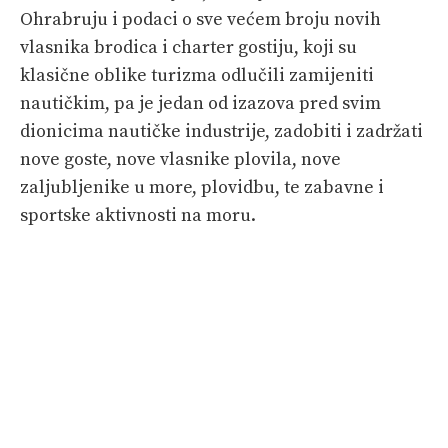
Ohrabruju i podaci o sve većem broju novih
vlasnika brodica i charter gostiju, koji su
klasične oblike turizma odlučili zamijeniti
nautičkim, pa je jedan od izazova pred svim
dionicima nautičke industrije, zadobiti i zadržati
nove goste, nove vlasnike plovila, nove
zaljubljenike u more, plovidbu, te zabavne i
sportske aktivnosti na moru.