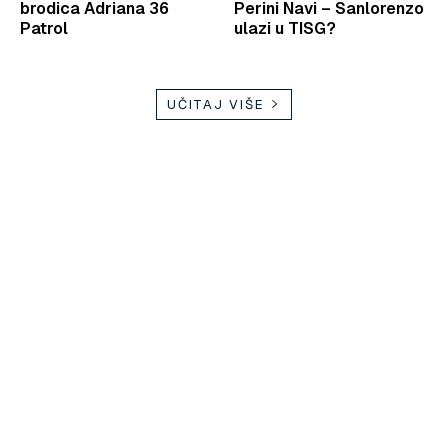
brodica Adriana 36
Perini Navi – Sanlorenzo
Patrol
ulazi u TISG?
UČITAJ VIŠE