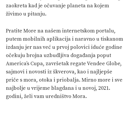
zaokreta kad je očuvanje planeta na kojem
živimo u pitanju.
Pratite More na našem internetskom portalu,
putem mobilnih aplikacija i naravno u tiskanom
izdanju jer nas već u prvoj polovici iduće godine
očekuju brojna uzbudljiva događanja poput
America’s Cupa, završetak regate Vendee Globe,
sajmovi i novosti iz škverova, kao i najljepše
priče s mora, otoka i priobalja. Mirno more i sve
najbolje u vrijeme blagdana i u novoj, 2021.
godini, želi vam uredništvo Mora.