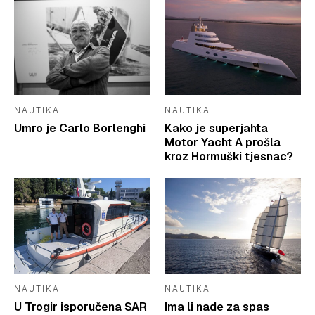
NAUTIKA
NAUTIKA
Umro je Carlo Borlenghi
Kako je superjahta
Motor Yacht A prošla
kroz Hormuški tjesnac?
NAUTIKA
NAUTIKA
U Trogir isporučena SAR
Ima li nade za spas