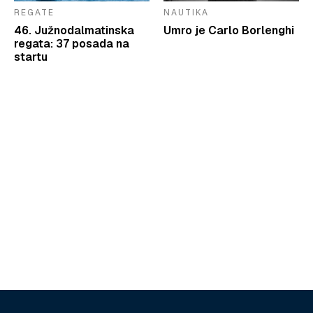
REGATE
NAUTIKA
46. Južnodalmatinska
Umro je Carlo Borlenghi
regata: 37 posada na
startu