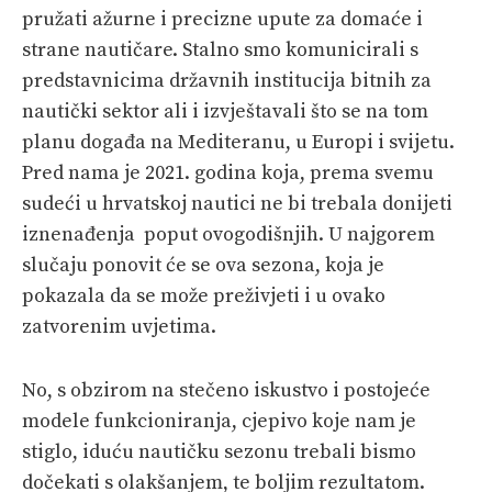
pružati ažurne i precizne upute za domaće i
strane nautičare. Stalno smo komunicirali s
predstavnicima državnih institucija bitnih za
nautički sektor ali i izvještavali što se na tom
planu događa na Mediteranu, u Europi i svijetu.
Pred nama je 2021. godina koja, prema svemu
sudeći u hrvatskoj nautici ne bi trebala donijeti
iznenađenja poput ovogodišnjih. U najgorem
slučaju ponovit će se ova sezona, koja je
pokazala da se može preživjeti i u ovako
zatvorenim uvjetima.
No, s obzirom na stečeno iskustvo i postojeće
modele funkcioniranja, cjepivo koje nam je
stiglo, iduću nautičku sezonu trebali bismo
dočekati s olakšanjem, te boljim rezultatom.