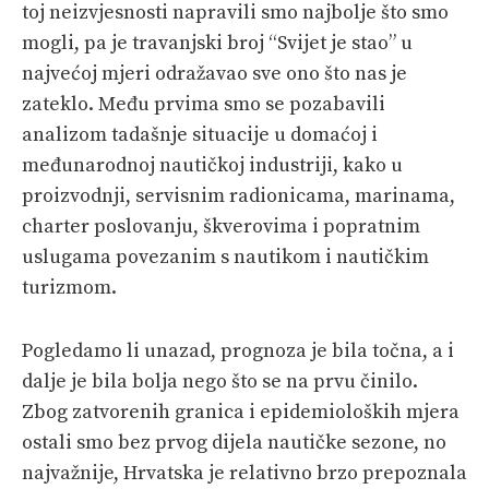
toj neizvjesnosti napravili smo najbolje što smo
mogli, pa je travanjski broj “Svijet je stao” u
najvećoj mjeri odražavao sve ono što nas je
zateklo. Među prvima smo se pozabavili
analizom tadašnje situacije u domaćoj i
međunarodnoj nautičkoj industriji, kako u
proizvodnji, servisnim radionicama, marinama,
charter poslovanju, škverovima i popratnim
uslugama povezanim s nautikom i nautičkim
turizmom.
Pogledamo li unazad, prognoza je bila točna, a i
dalje je bila bolja nego što se na prvu činilo.
Zbog zatvorenih granica i epidemioloških mjera
ostali smo bez prvog dijela nautičke sezone, no
najvažnije, Hrvatska je relativno brzo prepoznala