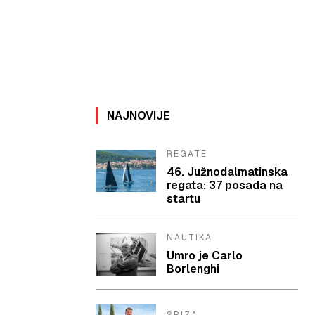
NAJNOVIJE
REGATE
46. Južnodalmatinska
regata: 37 posada na
startu
NAUTIKA
Umro je Carlo
Borlenghi