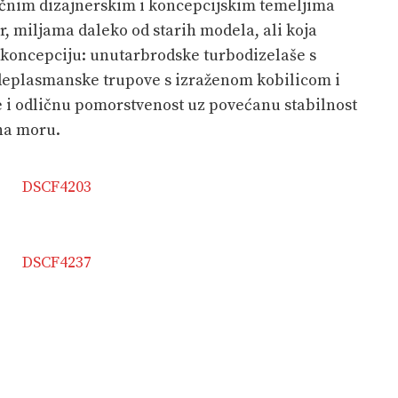
ličnim dizajnerskim i koncepcijskim temeljima
r, miljama daleko od starih modela, ali koja
koncepciju: unutarbrodske turbodizelaše s
eplasmanske trupove s izraženom kobilicom i
 i odličnu pomorstvenost uz povećanu stabilnost
na moru.