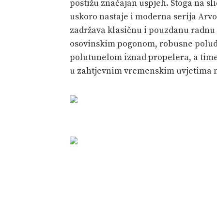
postižu značajan uspjeh. Stoga na s
uskoro nastaje i moderna serija Arvo
zadržava klasičnu i pouzdanu radnu 
osovinskim pogonom, robusne polud
polutunelom iznad propelera, a time
u zahtjevnim vremenskim uvjetima 