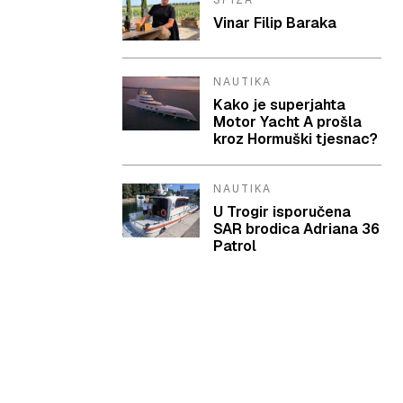
SPIZA
Vinar Filip Baraka
NAUTIKA
Kako je superjahta
Motor Yacht A prošla
kroz Hormuški tjesnac?
NAUTIKA
U Trogir isporučena
SAR brodica Adriana 36
Patrol