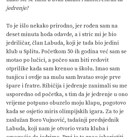
jedrenje?
To je išlo nekako prirodno, jer rođen sam na
deset minuta hoda odavde, a i stric mi je bio
jedriličar, član Labuda, koji je tada bio jedini
klub u Splitu. Početkom 50-ih godina već sam se
motao po lučici, a počeo sam biti redovit
otprilike kada sam krenuo u školu. Imao sam
tunjicu i ovdje na mulu sam hvatao svoje prve
špare i fratre. Ribičija i jedrenje zanimali su me
usporedno od početka, s tim da je jedrenje u ono
vrijeme potpuno obuzelo moju klapu, pogotovo
kada se osjetio miris olimpijskih igara. Za to je
zaslužan Boro Vujnović, tadašnji predsjednik
Labuda, koji nam je otvorio vrata kluba i