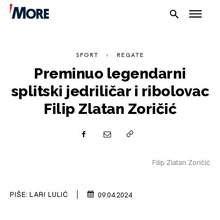
SPORT
REGATE
Preminuo legendarni
splitski jedriličar i ribolovac
Filip Zlatan Zoričić
Filip Zlatan Zoričić
PIŠE:
LARI LULIĆ
09.04.2024
NAUTIKA