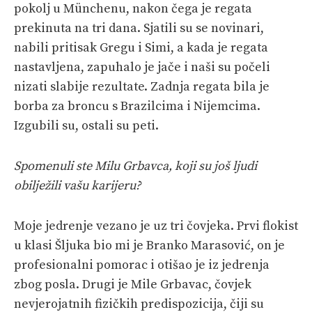
pokolj u Münchenu, nakon čega je regata
prekinuta na tri dana. Sjatili su se novinari,
nabili pritisak Gregu i Simi, a kada je regata
nastavljena, zapuhalo je jače i naši su počeli
nizati slabije rezultate. Zadnja regata bila je
borba za broncu s Brazilcima i Nijemcima.
Izgubili su, ostali su peti.
Spomenuli ste Milu Grbavca, koji su još ljudi
obilježili vašu karijeru?
Moje jedrenje vezano je uz tri čovjeka. Prvi flokist
u klasi Šljuka bio mi je Branko Marasović, on je
profesionalni pomorac i otišao je iz jedrenja
zbog posla. Drugi je Mile Grbavac, čovjek
nevjerojatnih fizičkih predispozicija, čiji su