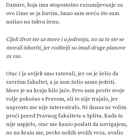
Damire, koja ima stopostotno razumijevanje za
ovo čime se ja bavim. Imao sam sreću što sam
naišao na takvu ženu.
Cijeli život ste uz more i u jedrenju, no za to ste se
morali izboriti, jer roditelji su imali druge planove
za vas.
Otac i ja uvijek smo ratovali, jer on je želio da
završim fakultet, a ja sam želio samo jedriti.
More je na kraju bilo jače. Prvo sam protiv svoje
volje pokušao s Pravom, ali to nije trajalo, jer
naprosto me nije interesiralo. Ni danas ne volim
proći pored Pravnog fakulteta u Splitu. Kada to
nije uspjelo, otac me kanio poslati da navigajem,
no na kraju me, preko nekih svojih veza, uvalio