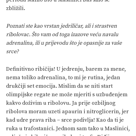
zbližili.
Poznati ste kao vrstan jedriličar, ali i strastven
ribolovac. Što vam od toga izazove veću navalu
adrenalina, ili u prijevodu što je opasnije za vaše
srce?
Definitivno ribičija! U jedrenju, barem za mene,
nema toliko adrenalina, to mi je rutina, jedan
drukčiji set emocija. Mislim da se niti start
olimpijske regate ne može mjeriti s uzbuđenjem
kakvo doživim u ribolovu. Ja prije ozbiljnog
ribolova moram uzeti apaurin i nitroglicerin, jer
kad udre prava riba − srce podivlja! Kao da ti je
ruka u trafostanici. Jednom sam tako u Maslinici,