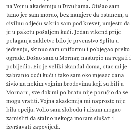
na Vojnu akademiju u Divuljama. Otišao sam
tamo jer sam morao, bez namjere da ostanem, a
civilnu odjeću sakrio sam pod krevet, umjesto da
je u paketu pošaljem kući. Jedan vikend prije
polaganja zakletve bilo je prvenstvo Splita u
jedrenju, skinuo sam uniformu i pobjegao preko
ograde. Došao sam u Mornar, nastupio na regati i
pobijedio. Bio je veliki skandal doma, otac mi je
zabranio doći kući i tako sam oko mjesec dana
živio na nekim vojnim brodovima koji su bili u
Mornaru, sve dok mi po bratu nije poručio da se
mogu vratiti. Vojna akademija mi naprosto nije
bila opcija. Volio sam slobodu i nisam mogao
zamisliti da stalno nekoga moram slušati i
izvršavati zapovijedi.