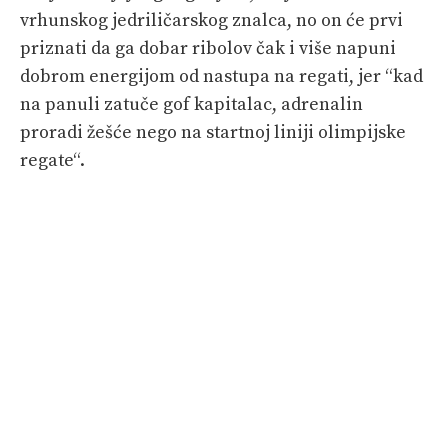
vrhunskog jedriličarskog znalca, no on će prvi
priznati da ga dobar ribolov čak i više napuni
dobrom energijom od nastupa na regati, jer “kad
na panuli zatuče gof kapitalac, adrenalin
proradi žešće nego na startnoj liniji olimpijske
regate“.