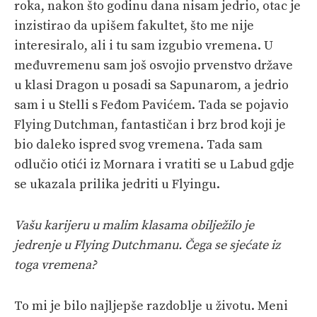
roka, nakon što godinu dana nisam jedrio, otac je
inzistirao da upišem fakultet, što me nije
interesiralo, ali i tu sam izgubio vremena. U
međuvremenu sam još osvojio prvenstvo države
u klasi Dragon u posadi sa Sapunarom, a jedrio
sam i u Stelli s Feđom Pavićem. Tada se pojavio
Flying Dutchman, fantastičan i brz brod koji je
bio daleko ispred svog vremena. Tada sam
odlučio otići iz Mornara i vratiti se u Labud gdje
se ukazala prilika jedriti u Flyingu.
Vašu karijeru u malim klasama obilježilo je
jedrenje u Flying Dutchmanu. Čega se sjećate iz
toga vremena?
To mi je bilo najljepše razdoblje u životu. Meni