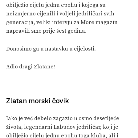
obilježio cijelu jednu epohu i kojega su
neizmjerno cijenili i voljeli jedriličari svih
generacija, veliki intervju za More magazin
napravili smo prije šest godina.
Donosimo ga u nastavku u cijelosti.
Adio dragi Zlatane!
Zlatan morski čovik
Iako je već debelo zagazio u osmo desetljeće
života, legendarni Labudov jedriličar, koji je
obilježio cijelu jednu epohu toga kluba, ali i