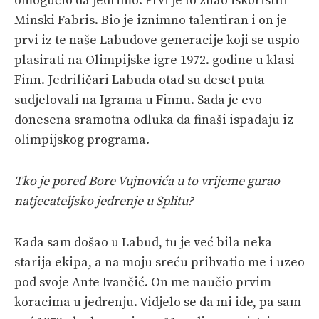
omogućio da jedrimo. Prvi je to znao iskoristiti
Minski Fabris. Bio je iznimno talentiran i on je
prvi iz te naše Labudove generacije koji se uspio
plasirati na Olimpijske igre 1972. godine u klasi
Finn. Jedriličari Labuda otad su deset puta
sudjelovali na Igrama u Finnu. Sada je evo
donesena sramotna odluka da finaši ispadaju iz
olimpijskog programa.
Tko je pored Bore Vujnovića u to vrijeme gurao
natjecateljsko jedrenje u Splitu?
Kada sam došao u Labud, tu je već bila neka
starija ekipa, a na moju sreću prihvatio me i uzeo
pod svoje Ante Ivančić. On me naučio prvim
koracima u jedrenju. Vidjelo se da mi ide, pa sam