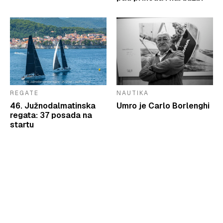
REGATE
NAUTIKA
46. Južnodalmatinska
Umro je Carlo Borlenghi
regata: 37 posada na
startu