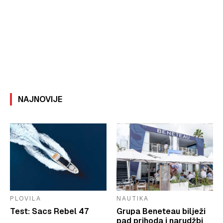
NAJNOVIJE
PLOVILA
NAUTIKA
Test: Sacs Rebel 47
Grupa Beneteau bilježi
pad prihoda i narudžbi