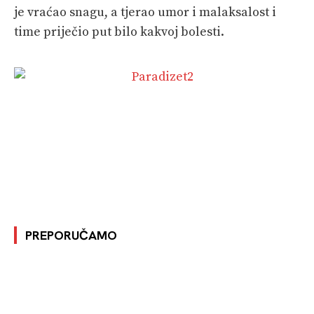
je vraćao snagu, a tjerao umor i malaksalost i
time priječio put bilo kakvoj bolesti.
PREPORUČAMO